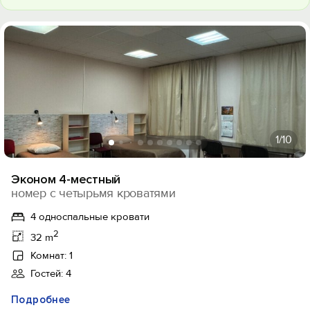
1
/10
Эконом 4-местный
номер с четырьмя кроватями
4 односпальные кровати
2
32 m
Комнат: 1
Гостей: 4
Подробнее