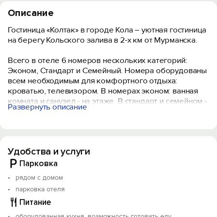
Описание
Гостиница «Колтак» в городе Кола – уютная гостиница
на берегу Кольского залива в 2-х км от Мурманска.
Всего в отеле 6 номеров нескольких категорий:
Эконом, Стандарт и Семейный. Номера оборудованы
всем необходимым для комфортного отдыха:
кроватью, телевизором. В номерах эконом: ванная
комната и санузел - на этаже. В стандарт и семейном -
Развернуть описание
собственная ванная комната.
Возможен поздний выезд по предварительному
согласованию и дополнительной оплате.
Удобства и услуги
Домашние животные не допускаются.
Стоимость проживания включает в себя проживание
Парковка
в номере выбранной категории и базовые удобства,
рядом с домом
такие как бесплатный Wi-Fi и уборка номера.
парковка отеля
Мы просим наших гостей соблюдать тишину с 22:00
Питание
до 8:00, чтобы не беспокоить других постояльцев. Не
допускается организация вечеринок в номерах. В
оборудованная кухня, возможность готовить еду