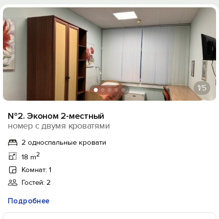
1
/5
№2. Эконом 2-местный
номер с двумя кроватями
2 односпальные кровати
2
18 m
Комнат: 1
Гостей: 2
Подробнее