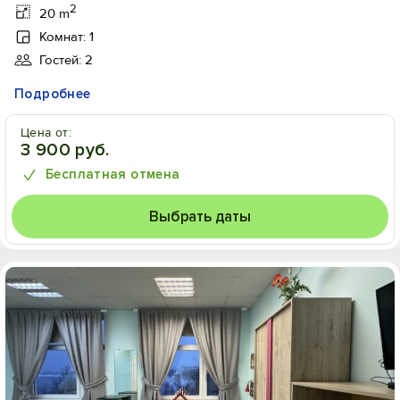
2
20 m
Комнат: 1
Гостей: 2
Подробнее
Цена от:
3 900 руб.
Бесплатная отмена
Выбрать даты