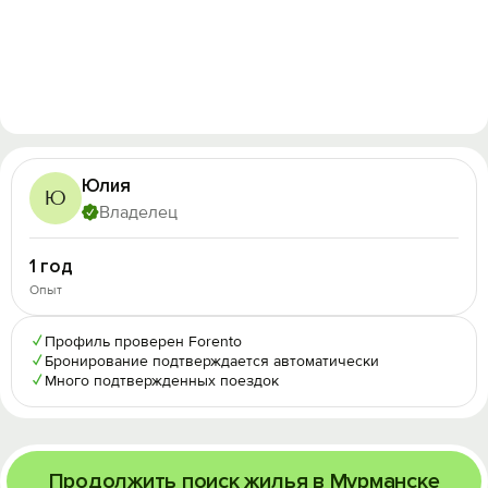
Юлия
Ю
Владелец
1 год
Опыт
✓
Профиль проверен Forento
✓
Бронирование подтверждается автоматически
✓
Много подтвержденных поездок
Продолжить поиск жилья в Мурманске