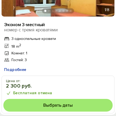
1
/8
Эконом 3-местный
номер с тремя кроватями
3 односпальные кровати
2
18 m
Комнат: 1
Гостей: 3
Подробнее
Цена от:
2 300 руб.
Бесплатная отмена
Выбрать даты