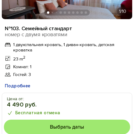
1
/10
№103. Семейный стандарт
номер с двумя кроватями
1 двухспальная кровать, 1 диван-кровать, детская
кроватка
2
23 m
Комнат: 1
Гостей: 3
Подробнее
Цена от:
4 490 руб.
Бесплатная отмена
Выбрать даты