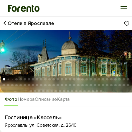
Отели в Ярославле
Войти
Избранное
История просмотра
Добавить свой объект
1
/80
Фото
Номера
Описание
Карта
Гостиница «Кассель»
Ярославль, ул. Советская, д. 26/10