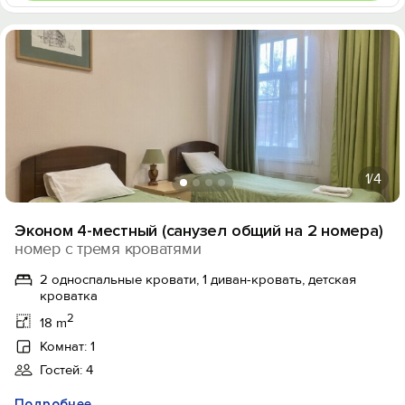
1
/4
Эконом 4-местный (санузел общий на 2 номера)
номер с тремя кроватями
2 односпальные кровати, 1 диван-кровать, детская
кроватка
2
18 m
Комнат: 1
Гостей: 4
Подробнее