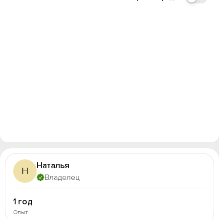
Наталья
Н
Владелец
1 год
Опыт