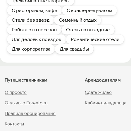
Трехкомнатные квартиры
С рестораном, кафе
С конференц-залом
Отели без звезд
Семейный отдых
Работают в несезон
Отель на выходные
Для деловых поездок
Романтические отели
Для корпоратива
Для свадьбы
Путешественникам
Арендодателям
О проекте
Сдать жильё
Отзывы о Forento.ru
Кабинет владельца
Правила бронирования
Контакты