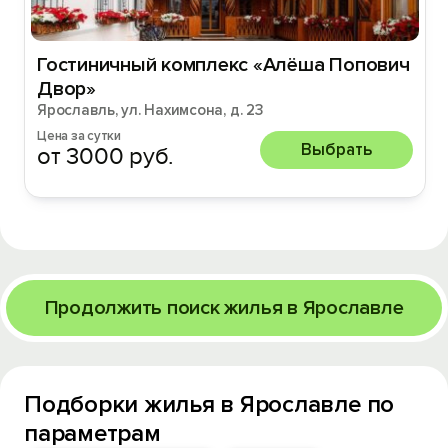
Гостиничный комплекс «Алёша Попович
Двор»
Ярославль, ул. Нахимсона, д. 23
Цена за сутки
Выбрать
от 3000 руб.
Продолжить поиск жилья в Ярославле
Подборки жилья в Ярославле по
параметрам