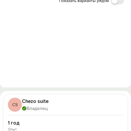
Показать варианты рядом
Chezo suite
CS
Владелец
1 год
Опыт