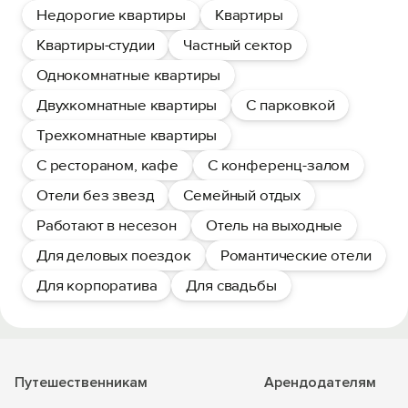
Недорогие квартиры
Квартиры
Квартиры-студии
Частный сектор
Однокомнатные квартиры
Двухкомнатные квартиры
С парковкой
Трехкомнатные квартиры
С рестораном, кафе
С конференц-залом
Отели без звезд
Семейный отдых
Работают в несезон
Отель на выходные
Для деловых поездок
Романтические отели
Для корпоратива
Для свадьбы
Путешественникам
Арендодателям