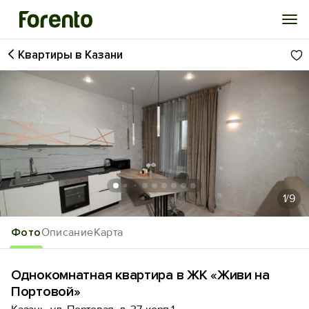
Квартиры в Казани
Войти
Избранное
История просмотра
Добавить свой объект
1
/9
Фото
Описание
Карта
Однокомнатная квартира в ЖК «Живи на
Портовой»