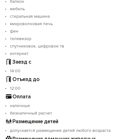
балкон
мебель
стиральная машина
микроволновая печь
фен
телевизор
спутниковое, цифровое тв
интернет
Заезд с
14:00
Отъезд до
12:00
Оплата
наличные
безналичный расчет
Размещение детей
допускается размещение детей любого возраста
Размещение домашних животных