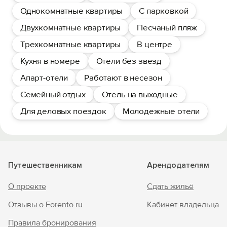
Однокомнатные квартиры
С парковкой
Двухкомнатные квартиры
Песчаный пляж
Трехкомнатные квартиры
В центре
Кухня в номере
Отели без звезд
Апарт-отели
Работают в несезон
Семейный отдых
Отель на выходные
Для деловых поездок
Молодежные отели
Путешественникам
Арендодателям
О проекте
Сдать жильё
Отзывы о Forento.ru
Кабинет владельца
Правила бронирования