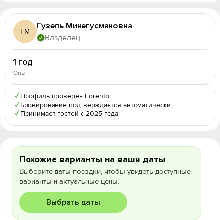
Гузель Минегусмановна
ГМ
Владелец
1 год
Опыт
✓
Профиль проверен Forento
✓
Бронирование подтверждается автоматически
✓
Принимает гостей с 2025 года
Похожие варианты на ваши даты
Выберите даты поездки, чтобы увидеть доступные
варианты и актуальные цены.
Выбрать даты