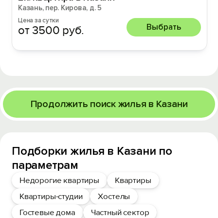
Казань, пер. Кирова, д. 5
Цена за сутки
Выбрать
от 3500 руб.
Продолжить поиск жилья в Казани
Подборки жилья в Казани по
параметрам
Недорогие квартиры
Квартиры
Квартиры-студии
Хостелы
Гостевые дома
Частный сектор