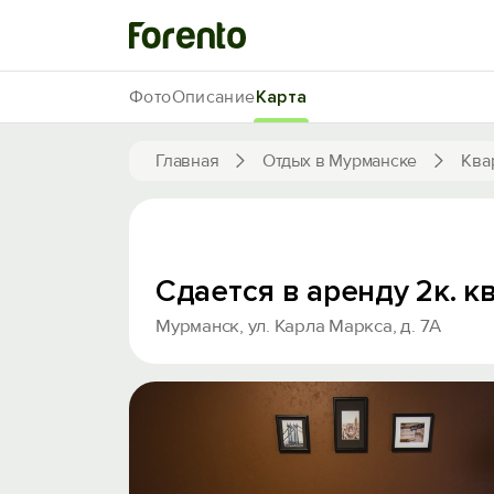
Фото
Описание
Карта
Главная
Отдых в Мурманске
Ква
Сдается в аренду 2к. к
Мурманск, ул. Карла Маркса, д. 7А