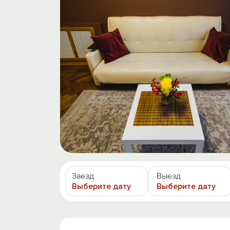
Заезд
Выезд
Выберите дату
Выберите дату