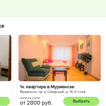
ке
1к. квартира в Мурманске
Мурманск, пр-д Северный, д. 16, 6 этаж
Цена за сутки
ь
Выбрать
от 2800 руб.