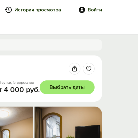
История просмотра
Войти
1 сутки,
5 взрослых
Выбрать даты
т 4 000 руб.