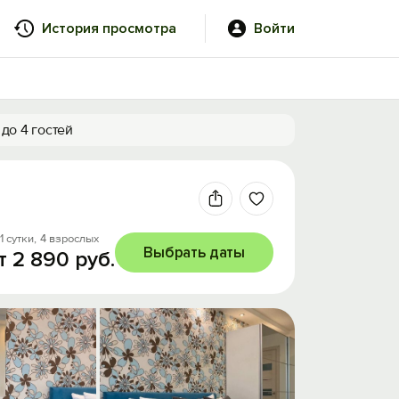
История просмотра
Войти
до 4 гостей
1 сутки,
4 взрослых
Выбрать даты
т 2 890 руб.