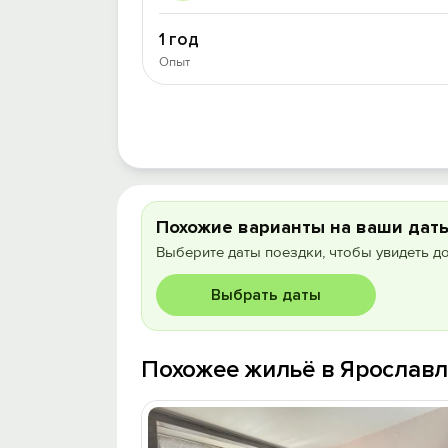
1 год
Опыт
Похожие варианты на ваши дат
Выберите даты поездки, чтобы увидеть д
Выбрать даты
Похожее жильё в Ярослав