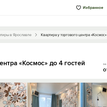
Избранное
ртиры в Ярославле
Квартира у торгового центра «Космос» 
ентра «Космос» до 4 гостей
за 
о