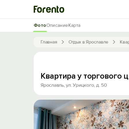
Фото
Описание
Карта
Главная
Отдых в Ярославле
Ква
Квартира у торгового ц
Ярославль, ул. Урицкого, д. 50