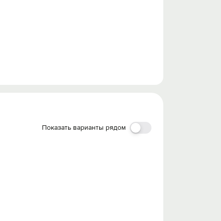
в обуви по квартире, трапезничать в
Показать варианты рядом