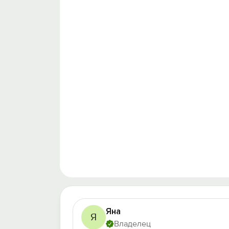
Яна
Я
Владелец