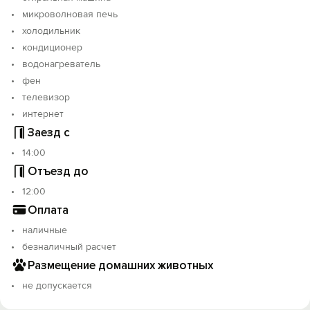
микроволновая печь
холодильник
кондиционер
водонагреватель
фен
телевизор
интернет
Заезд с
14:00
Отъезд до
12:00
Оплата
наличные
безналичный расчет
Размещение домашних животных
не допускается