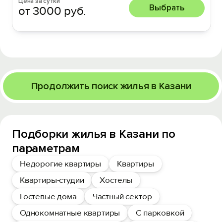
Цена за сутки
Выбрать
от 3000 руб.
Продолжить поиск жилья в Казани
Подборки жилья в Казани по
параметрам
Недорогие квартиры
Квартиры
Квартиры-студии
Хостелы
Гостевые дома
Частный сектор
Однокомнатные квартиры
С парковкой