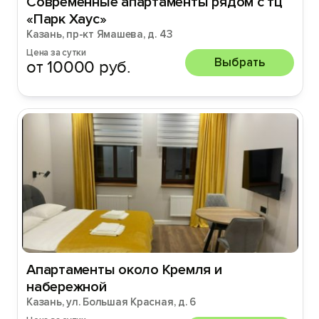
Современные апартаменты рядом с тц
«Парк Хаус»
Казань, пр-кт Ямашева, д. 43
Цена за сутки
Выбрать
от 10000 руб.
Апартаменты около Кремля и
набережной
Казань, ул. Большая Красная, д. 6