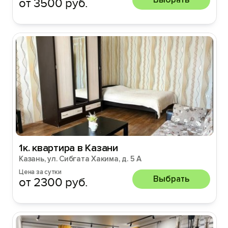
от 3500 руб.
1к. квартира в Казани
Казань, ул. Сибгата Хакима, д. 5 А
Цена за сутки
Выбрать
от 2300 руб.