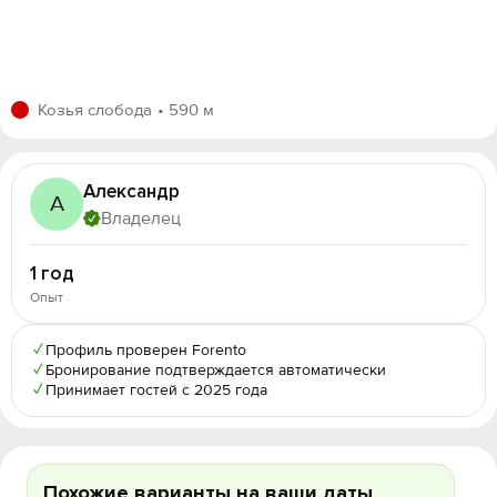
Козья слобода
590 м
Александр
А
Владелец
1 год
Опыт
✓
Профиль проверен Forento
✓
Бронирование подтверждается автоматически
✓
Принимает гостей с 2025 года
Похожие варианты на ваши даты