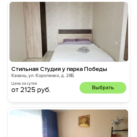
Стильная Cтудия у парка Победы
Казань, ул. Короленко, д. 28Б
Цена за сутки
Выбрать
от 2125 руб.