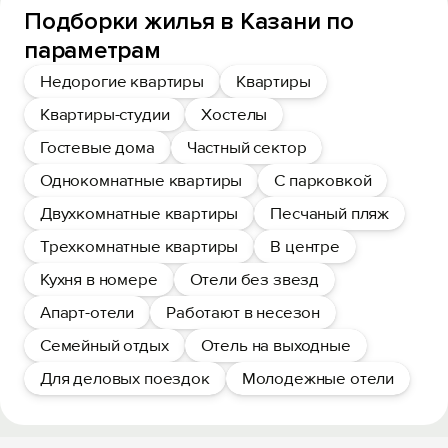
Подборки жилья в Казани по
параметрам
Недорогие квартиры
Квартиры
Квартиры-студии
Хостелы
Гостевые дома
Частный сектор
Однокомнатные квартиры
С парковкой
Двухкомнатные квартиры
Песчаный пляж
Трехкомнатные квартиры
В центре
Кухня в номере
Отели без звезд
Апарт-отели
Работают в несезон
Семейный отдых
Отель на выходные
Для деловых поездок
Молодежные отели