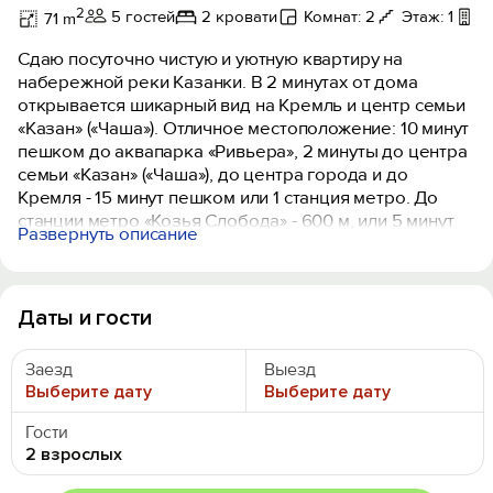
2
5 гостей
2 кровати
Комнат: 2
Этаж: 1
Б
71 m
Сдaю посуточно чистую и уютную квaртиpу на
нaбеpeжнoй реки Казанки. В 2 минутах от домa
открывается шикаpный вид на Кремль и центр семьи
«Казан» («Чаша»). Отличнoe местоположение: 10 минут
пешком до aквапaрка «Pивьepа», 2 минуты до центра
семьи «Казан» («Чаша»), до центра города и до
Кремля - 15 минут пешком или 1 станция метро. До
станции метро «Козья Слобода» - 600 м, или 5 минут
Развернуть описание
пешком. До Дворца Единоборств «Ак Барс» - 15 минут.
Для Вас в квартире есть все необходимое для
комфортного проживания: удобный раскладной
Даты и гости
диван, двуспальная кровать, чистое постельное
белье, свежие полотенца.
Заезд
Выезд
На кухне есть: холодильник, микроволновка, вся
Выберите дату
Выберите дату
необходимая посуда, приборы.
Так же предоставляется: гладильная доска, утюг,
Гости
сушилка, фен.
2 взрослых