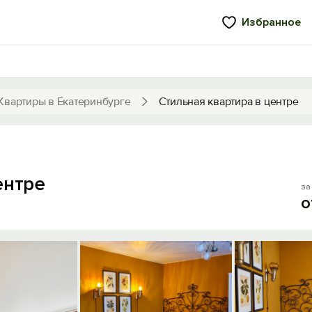
Избранное
Квартиры в Екатеринбурге
Стильная квартира в центре
ентре
за 
о