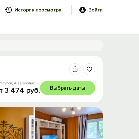
История просмотра
Войти
1 сутки,
4 взрослых
Выбрать даты
т 3 474 руб.