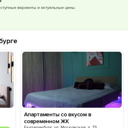
ы
оступные варианты и актуальные цены.
бурге
Апартаменты со вкусом в
современном ЖК
Екатеринбург, ул. Московская, д. 75