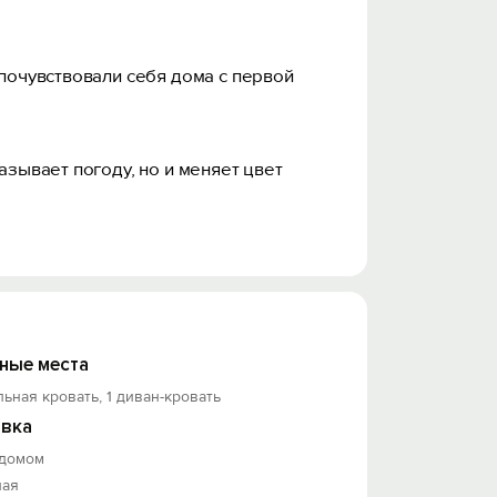
 почувствовали себя дома с первой
азывает погоду, но и меняет цвет
ные места
льная кровать, 1 диван-кровать
вка
 домом
ная