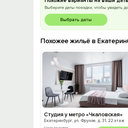
Похожие варианты на ваши дат
Выберите даты поездки, чтобы увидеть д
Выбрать даты
Похожее жильё в Екатерин
Студия у метро «Чкаловская»
Екатеринбург, ул. Фрунзе, д. 31, 22 этаж