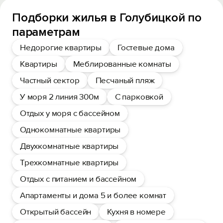
Подборки жилья в Голубицкой по
параметрам
Недорогие квартиры
Гостевые дома
Квартиры
Меблированные комнаты
Частный сектор
Песчаный пляж
У моря 2 линия 300м
С парковкой
Отдых у моря с бассейном
Однокомнатные квартиры
Двухкомнатные квартиры
Трехкомнатные квартиры
Отдых с питанием и бассейном
Апартаменты и дома 5 и более комнат
Открытый бассейн
Кухня в номере