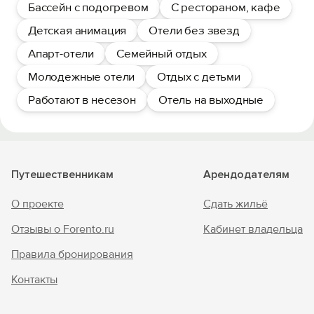
Бассейн с подогревом
С рестораном, кафе
Детская анимация
Отели без звезд
Апарт-отели
Семейный отдых
Молодежные отели
Отдых с детьми
Работают в несезон
Отель на выходные
Путешественникам
Арендодателям
О проекте
Сдать жильё
Отзывы о Forento.ru
Кабинет владельца
Правила бронирования
Контакты