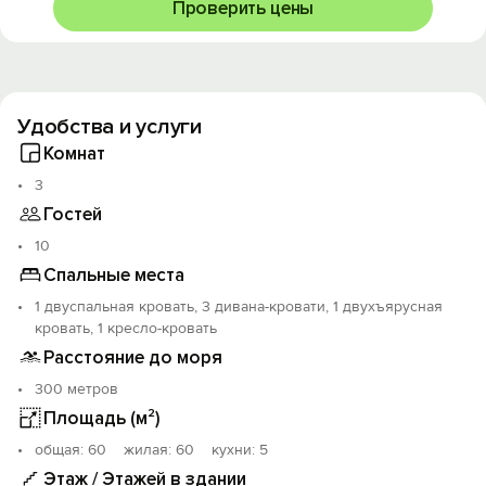
Проверить цены
Удобства и услуги
Комнат
3
Гостей
10
Спальные места
1 двуспальная кровать, 3 дивана-кровати, 1 двухъярусная
кровать, 1 кресло-кровать
Расстояние до моря
300 метров
Площадь (м²)
oбщая: 60 жилая: 60 кухни: 5
Этаж / Этажей в здании