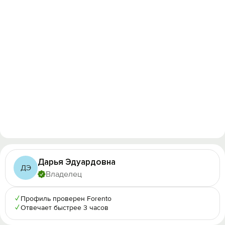
Дарья Эдуардовна
ДЭ
Владелец
✓
Профиль проверен Forento
✓
Отвечает быстрее 3 часов