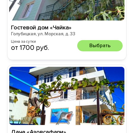
Гостевой дом «Чайка»
Голубицкая, ул. Морская, д. 33
Цена за сутки
Выбрать
от 1700 руб.
Дача «Азовсафари»