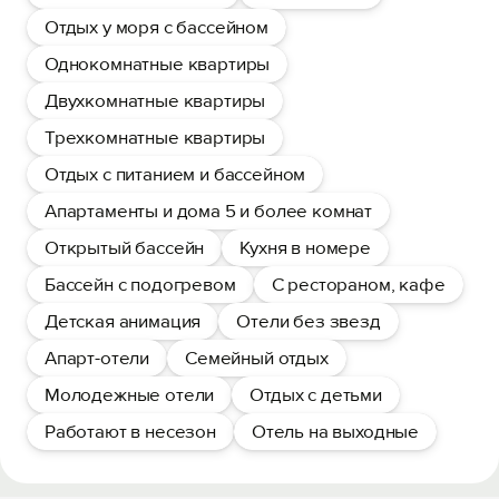
Отдых у моря с бассейном
Однокомнатные квартиры
Двухкомнатные квартиры
Трехкомнатные квартиры
Отдых с питанием и бассейном
Апартаменты и дома 5 и более комнат
Открытый бассейн
Кухня в номере
Бассейн с подогревом
С рестораном, кафе
Детская анимация
Отели без звезд
Апарт-отели
Семейный отдых
Молодежные отели
Отдых с детьми
Работают в несезон
Отель на выходные