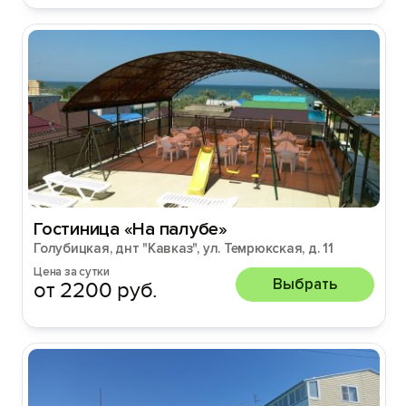
Гостиница «На палубе»
Голубицкая, днт "Кавказ", ул. Темрюкская, д. 11
Цена за сутки
Выбрать
от 2200 руб.