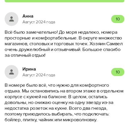
Анна
10
Август 2024 года
Всё было замечательно! До моря недалеко, номера
просторные и комфортабельные. В округе множество
магазинов, столовых и торговых точек. Хозяин Самвел
очень дружелюбный и отзывчивый. Большое спасибо
за отличный отдых!
Ирина
10
Август 2024 года
В номере было всё, что нужно для комфортного
отдыха. Мы остановились на втором этаже в отдельном
корпусе с кухней на балконе. В целом, остались
довольны, но снижаю оценку на одну звезду из-за
недостатка розеток на кухне. Всего два гнезда,
поэтому приходилось выбирать, что подключать:
бойлер, плитку, чайник или микроволновку.