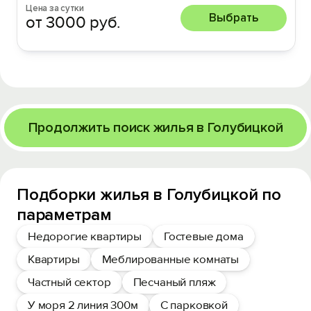
Цена за сутки
Выбрать
от 3000 руб.
Продолжить поиск жилья в Голубицкой
Подборки жилья в Голубицкой по
параметрам
Недорогие квартиры
Гостевые дома
Квартиры
Меблированные комнаты
Частный сектор
Песчаный пляж
У моря 2 линия 300м
С парковкой