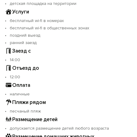
детская площадка на территории
Услуги
бесплатный wi-fi в номерах
бесплатный wi-fi в общественных зонах
поздний выезд
ранний заезд
Заезд с
14:00
Отъезд до
12:00
Оплата
наличные
Пляжи рядом
песчаный пляж
Размещение детей
допускается размещение детей любого возраста
Размещение домашних животных