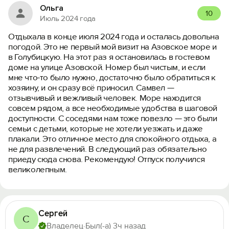
Ольга
10
Июль 2024 года
Отдыхала в конце июля 2024 года и осталась довольна
погодой. Это не первый мой визит на Азовское море и
в Голубицкую. На этот раз я остановилась в гостевом
доме на улице Азовской. Номер был чистым, и если
мне что-то было нужно, достаточно было обратиться к
хозяину, и он сразу всё приносил. Самвел —
отзывчивый и вежливый человек. Море находится
совсем рядом, а все необходимые удобства в шаговой
доступности. С соседями нам тоже повезло — это были
семьи с детьми, которые не хотели уезжать и даже
плакали. Это отличное место для спокойного отдыха, а
не для развлечений. В следующий раз обязательно
приеду сюда снова. Рекомендую! Отпуск получился
великолепным.
Сергей
С
Владелец
·
Был(-а) 3ч назад