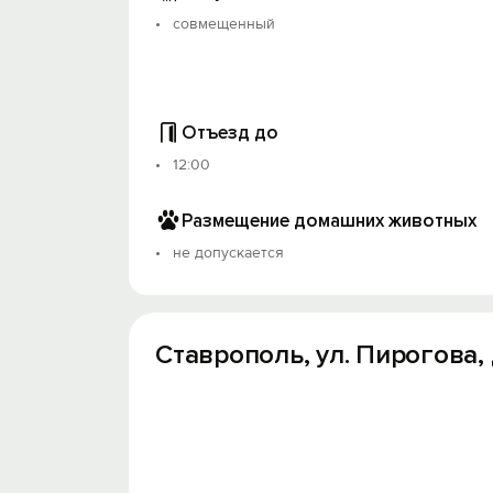
совмещенный
Отъезд до
12:00
Размещение домашних животных
не допускается
Ставрополь, ул. Пирогова, д