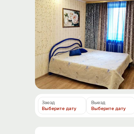
Заезд
Выезд
Выберите дату
Выберите дату