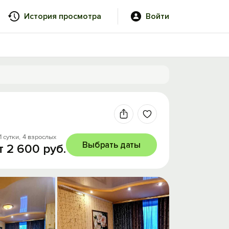
История просмотра
Войти
1 сутки,
4 взрослых
Выбрать даты
т 2 600 руб.