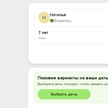
Наталья
Н
Владелец
7 лет
Опыт
Похожие варианты на ваши дат
Выберите даты поездки, чтобы увидеть д
Выбрать даты