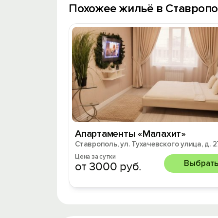
Похожее жильё в Ставроп
Апартаменты «Малахит»
Ставрополь, ул. Тухачевского улица, д. 2
Цена за сутки
Выбрат
от 3000 руб.