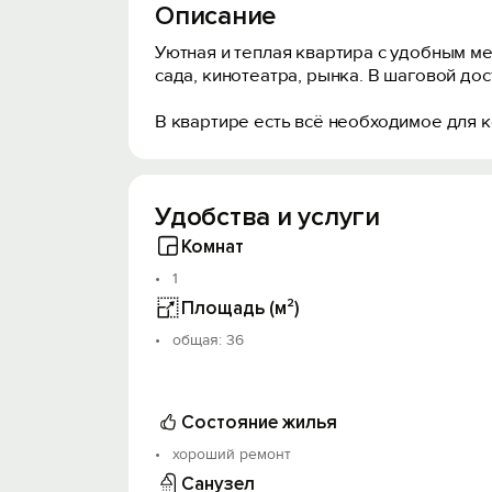
Описание
Уютная и теплая квартира с удобным м
сада, кинотеатра, рынка. В шаговой до
В квартире есть всё необходимое для 
Удобства и услуги
Комнат
1
Площадь (м²)
oбщая: 36
Состояние жилья
хороший ремонт
Санузел