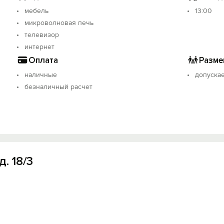
мебель
13:00
микроволновая печь
телевизор
интернет
Оплата
Разме
наличные
допуска
безналичный расчет
. 18/3