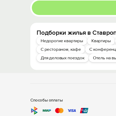
Подборки жилья в Ставро
Недорогие квартиры
Квартиры
С рестораном, кафе
С конференц
Для деловых поездок
Отель на в
Способы оплаты