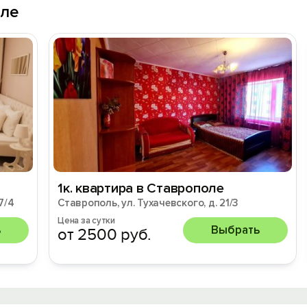
оле
1к. квартира в Ставрополе
7/4
Ставрополь, ул. Тухачевского, д. 21/3
Цена за сутки
ь
Выбрать
от 2500 руб.