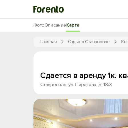
Фото
Описание
Карта
Главная
Отдых в Ставрополе
Кв
Сдается в аренду 1к. к
Ставрополь, ул. Пирогова, д. 18/3