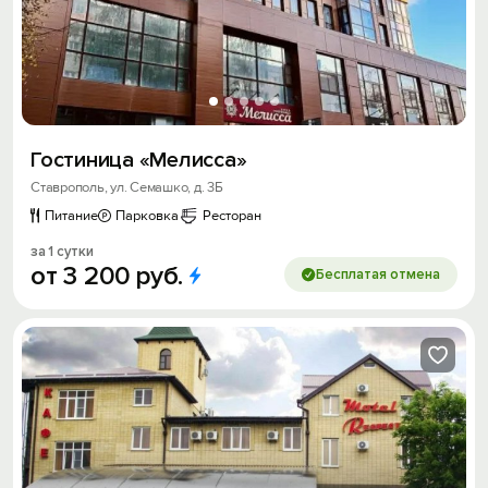
Гостиница «Мелисса»
Ставрополь, ул. Семашко, д. 3Б
Питание
Парковка
Ресторан
за 1 сутки
от
3
200
руб.
Бесплатая отмена