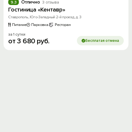
Отлично
9.3
3 отзыва
Гостиница «Кентавр»
Ставрополь, Юго-Западный 2-й проезд, д. 3
Питание
Парковка
Ресторан
за 1 сутки
от
3
680
руб.
Бесплатая отмена