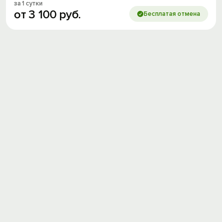
за 1 сутки
от
3
100
руб.
Бесплатая отмена