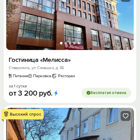
Гостиница «Мелисса»
Ставрополь, ул. Семашко, д. 3Б
Питание
Парковка
Ресторан
за 1 сутки
от
3
200
руб.
Бесплатая отмена
Высокий спрос