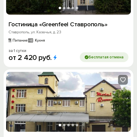
Гостиница «Greenfeel Ставрополь»
Ставрополь, ул. Казачья, д. 23
Питание
Кухня
за 1 сутки
от
2
420
руб.
Бесплатая отмена