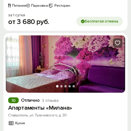
Питание
Парковка
Ресторан
за 1 сутки
от
3
680
руб.
Бесплатая отмена
Отлично
10
3 отзыва
Апартаменты «Милана»
Ставрополь, ул. Тухачевского, д. 30
Кухня