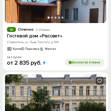
Отлично
10
3 отзыва
Гостевой дом «Рассвет»
Ставрополь, ул. Льва Толстого, д. 104
Кухня
Парковка
Мангал
за 1 сутки
от
2
835
руб.
Бесплатая отмена