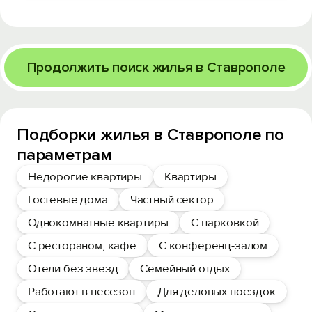
Продолжить поиск жилья в Ставрополе
Подборки жилья в Ставрополе по
параметрам
Недорогие квартиры
Квартиры
Гостевые дома
Частный сектор
Однокомнатные квартиры
С парковкой
С рестораном, кафе
С конференц-залом
Отели без звезд
Семейный отдых
Работают в несезон
Для деловых поездок