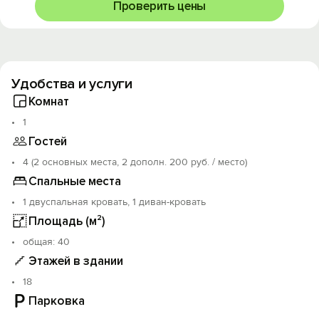
Проверить цены
Удобства и услуги
Комнат
1
Гостей
4 (2 основных места, 2 дополн. 200 руб. / место)
Спальные места
1 двуспальная кровать, 1 диван-кровать
Площадь (м²)
oбщая: 40
Этажей в здании
18
Парковка