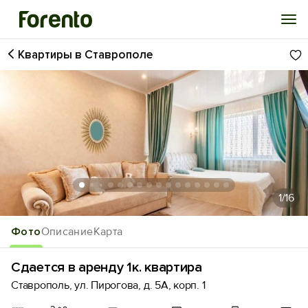
Квартиры в Ставрополе
Войти
Избранное
История просмотра
Добавить свой объект
1
/16
Фото
Описание
Карта
Сдается в аренду 1к. квартира
Ставрополь, ул. Пирогова, д. 5А, корп. 1