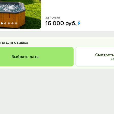
за 1 сутки
16
000
руб.
ты для отдыха
Смотреть
Выбрать даты
+