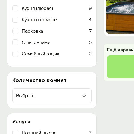
Кухня (любая)
9
Кухня в номере
4
Парковка
7
C питомцами
5
Ещё вариан
Семейный отдых
2
Количество комнат
Выбрать
Услуги
Поздний выезд
3