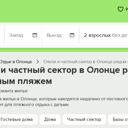
2 взрослых
·
без де
Отдых в Олонце
Отели и частный сектор в Олонце рядом
и частный сектор в Олонце 
ным пляжем
рианта жилья
 жилье в Олонце, которые находятся недалеко от песчаног
ит для пляжного отдыха с детьми.
Гостевые дома
Дома
Частный сектор
Базы о