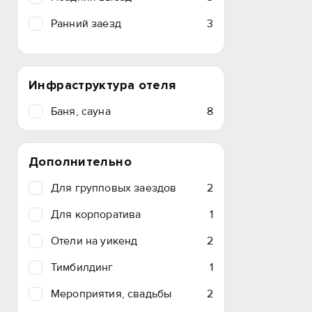
Ранний заезд
3
Инфраструктура отеля
Баня, сауна
8
Дополнительно
Для групповых заездов
2
Для корпоратива
1
Отели на уикенд
2
Тимбилдинг
1
Мероприятия, свадьбы
2