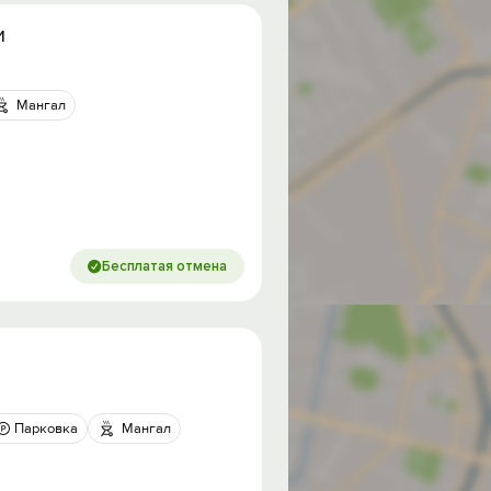
и
Мангал
Бесплатая отмена
Парковка
Мангал