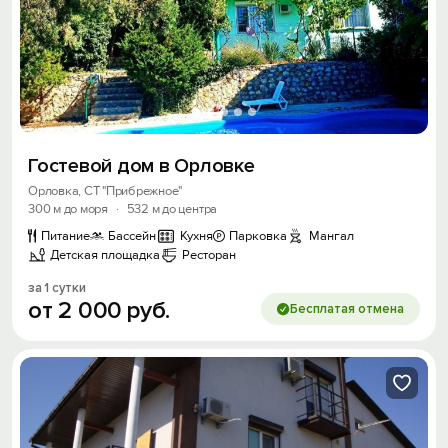
Гостевой дом в Орловке
Орловка, СТ "Прибрежное"
300 м до моря
·
532 м до центра
Питание
Бассейн
Кухня
Парковка
Мангал
Детская площадка
Ресторан
за 1 сутки
от
2
000
руб.
Бесплатая отмена