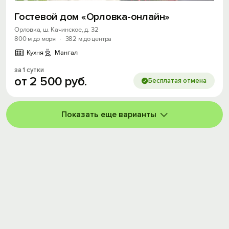
Гостевой дом «Орловка-онлайн»
Орловка, ш. Качинское, д. 32
800 м до моря
·
382 м до центра
Кухня
Мангал
за 1 сутки
от
2
500
руб.
Бесплатая отмена
Показать еще варианты