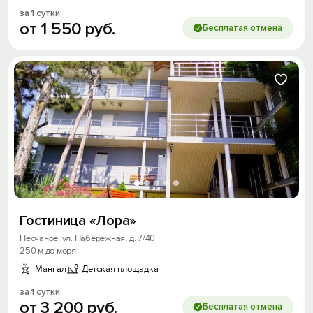
за 1 сутки
от
1
550
руб.
Бесплатая отмена
Гостиница «Лора»
Песчаное, ул. Набережная, д. 7/40
250 м до моря
Мангал
Детская площадка
за 1 сутки
от
3
200
руб.
Бесплатая отмена