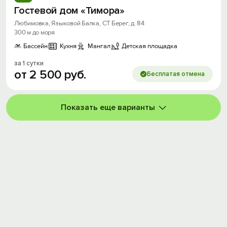
Гостевой дом «Тимора»
Любимовка, Языковой Балка, СТ Берег, д. 84
300 м до моря
Бассейн
Кухня
Мангал
Детская площадка
за 1 сутки
от
2
500
руб.
Бесплатая отмена
Показать еще варианты