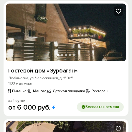
Гостевой дом «Зурбаган»
Любимовка, ул. Челюскинцев, д. 150/15
1100 м до моря
Питание
Мангал
Детская площадка
Ресторан
за 1 сутки
от
6
000
руб.
Бесплатая отмена