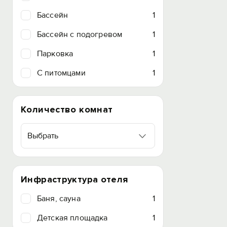
Бассейн
1
Бассейн с подогревом
1
Парковка
1
C питомцами
1
Количество комнат
Выбрать
Инфраструктура отеля
Баня, сауна
1
Детская площадка
1