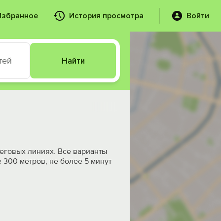
Избранное
История просмотра
Войти
тей
Найти
еговых линиях. Все варианты
 300 метров, не более 5 минут