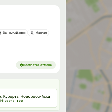
Закрытый двор
Мангал
Бесплатая отмена
: Курорты Новороссийска
46 вариантов