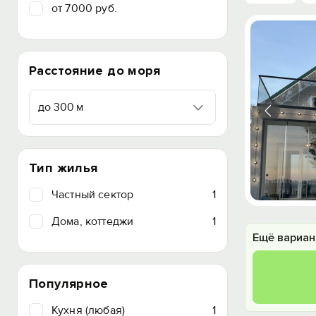
от 7000 руб.
Расстояние до моря
до 300 м
Тип жилья
Частный сектор
1
Дома, коттеджи
1
Ещё вариан
Популярное
Кухня (любая)
1