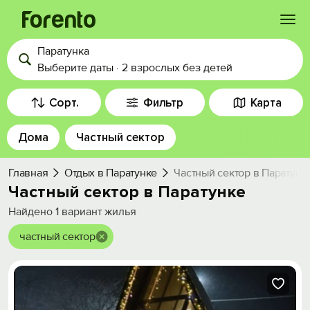
Паратунка
Войти
Выберите даты
·
2 взрослых
без детей
Избранное
Сорт.
Фильтр
Карта
Дома
Частный сектор
История просмотра
Главная
Отдых в Паратунке
Частный сектор в Паратунк
Добавить свой объект
Частный сектор в Паратунке
Найдено
1
вариант жилья
частный сектор