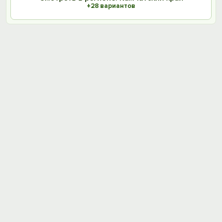
+28 вариантов