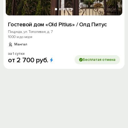
Гостевой дом «Old Pitius» / Олд Питус
Пицунда, ул. Тополевая, д. 7
1000 м до моря
Мангал
за 1 сутки
от
2
700
руб.
Бесплатая отмена