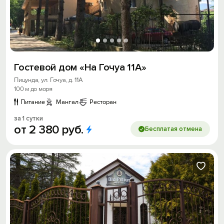
Гостевой дом «На Гочуа 11А»
Пицунда, ул. Гочуа, д. 11А
100 м до моря
Питание
Мангал
Ресторан
за 1 сутки
от
2
380
руб.
Бесплатая отмена