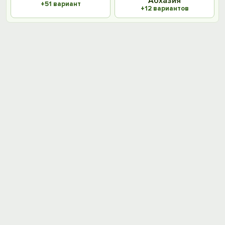
Абхазия
+51 вариант
+12 вариантов