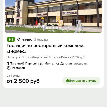
Отлично
9.8
3 отзыва
Гостинично-ресторанный комплекс
«Гермес»
Пятигорск, 368 км Федеральной трассы Кавказ М 29, д. 2
Питание
Парковка
Мангал
Детская площадка
Ресторан
за 1 сутки
от
2
500
руб.
Бесплатая отмена