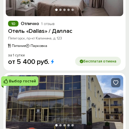
Отлично
10
1 отзыв
Отель «Dallas» / Даллас
Пятигорск, пр-кт Калинина, д. 123
Питание
Парковка
за 1 сутки
от
5
400
руб.
Бесплатая отмена
Выбор гостей