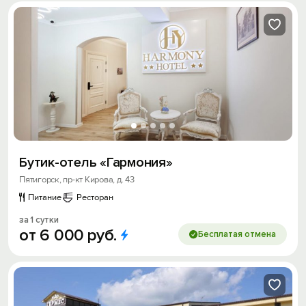
Бутик-отель «Гармония»
Пятигорск, пр-кт Кирова, д. 43
Питание
Ресторан
за 1 сутки
от
6
000
руб.
Бесплатая отмена