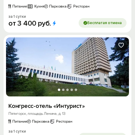
Питание
Кухня
Парковка
Ресторан
за 1 сутки
от
3
400
руб.
Бесплатая отмена
Конгресс-отель «Интурист»
Пятигорск, площадь Ленина, д. 13
Питание
Парковка
Ресторан
за 1 сутки