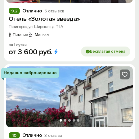
Отлично
9.2
5 отзывов
Отель «Золотая звезда»
Пятигорск, ул. Широкая, д. 111 А
Питание
Мангал
за 1 сутки
от
3
600
руб.
Бесплатая отмена
Недавно забронировано
Отлично
10
3 отзыва