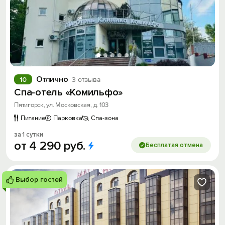
Отлично
10
3 отзыва
Спа-отель «Комильфо»
Пятигорск, ул. Московская, д. 103
Питание
Парковка
Спа-зона
за 1 сутки
от
4
290
руб.
Бесплатая отмена
Выбор гостей