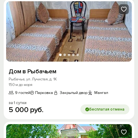
Дом в Рыбачьем
Рыбачье, ул. Лучистая, д. 1К
150 м до моря
9 гостей
Парковка
Закрытый двор
Мангал
за 1 сутки
5
000
руб.
Бесплатая отмена