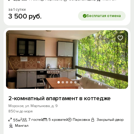
за 1 сутки
3
500
руб.
Бесплатая отмена
2-комнатный апартамент в коттедже
Морское, ул. Мартынова, д. 9
850 м до моря
2
7 гостей
5 кроватей
Парковка
Закрытый двор
55м
Мангал