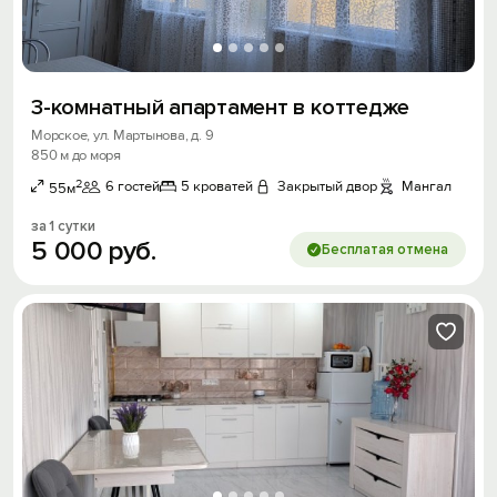
3-комнатный апартамент в коттедже
Морское, ул. Мартынова, д. 9
850 м до моря
2
6 гостей
5 кроватей
Закрытый двор
Мангал
55м
за 1 сутки
5
000
руб.
Бесплатая отмена