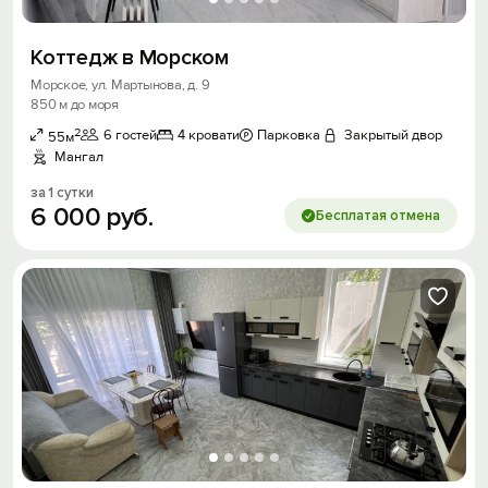
Коттедж в Морском
Морское, ул. Мартынова, д. 9
850 м до моря
2
6 гостей
4 кровати
Парковка
Закрытый двор
55м
Мангал
за 1 сутки
6
000
руб.
Бесплатая отмена