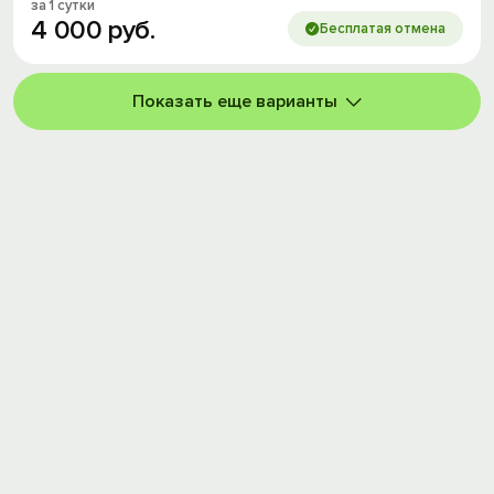
за 1 сутки
4
000
руб.
Бесплатая отмена
Показать еще варианты