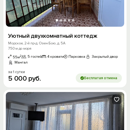
Уютный двухкомнатный коттедж
Морское, 2-й пр-д. Озен Бою, д. 5А
750 м до моря
2
5 гостей
4 кровати
Парковка
Закрытый двор
55м
Мангал
за 1 сутки
5
000
руб.
Бесплатая отмена