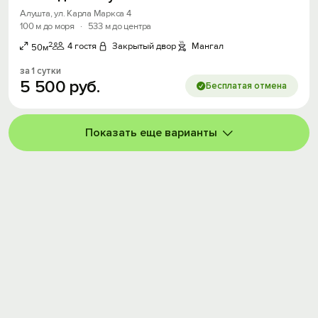
Алушта, ул. Карла Маркса 4
100 м до моря
·
533 м до центра
2
4 гостя
Закрытый двор
Мангал
50м
за 1 сутки
5
500
руб.
Бесплатая отмена
Показать еще варианты