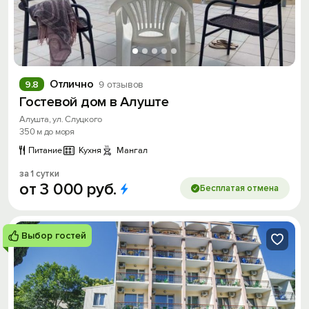
Отлично
9.8
9 отзывов
Гостевой дом в Алуште
Алушта, ул. Слуцкого
350 м до моря
Питание
Кухня
Мангал
за 1 сутки
от
3
000
руб.
Бесплатая отмена
Выбор гостей