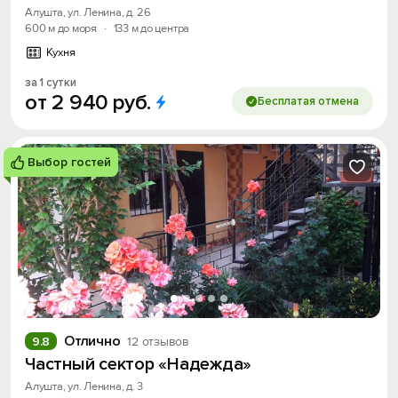
Алушта, ул. Ленина, д. 26
600 м до моря
·
133 м до центра
Кухня
за 1 сутки
от
2
940
руб.
Бесплатая отмена
Выбор гостей
Отлично
9.8
12 отзывов
Частный сектор «Надежда»
Алушта, ул. Ленина, д. 3