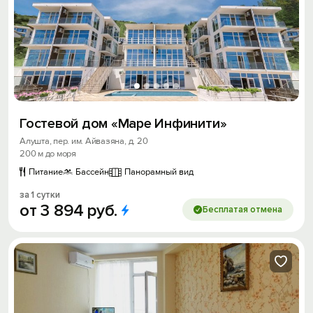
Гостевой дом «Маре Инфинити»
Алушта, пер. им. Айвазяна, д. 20
200 м до моря
Питание
Бассейн
Панорамный вид
за 1 сутки
от
3
894
руб.
Бесплатая отмена