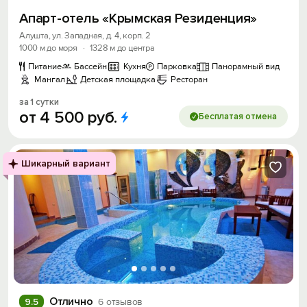
Апарт-отель «Крымская Резиденция»
Алушта, ул. Западная, д. 4, корп. 2
1000 м до моря
·
1328 м до центра
Питание
Бассейн
Кухня
Парковка
Панорамный вид
Мангал
Детская площадка
Ресторан
за 1 сутки
от
4
500
руб.
Бесплатая отмена
Шикарный вариант
Отлично
9.5
6 отзывов