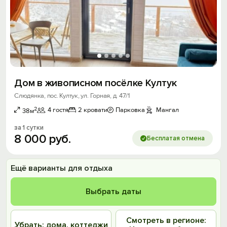
Дом в живописном посёлке Култук
Слюдянка, пос. Култук, ул. Горная, д. 47/1
2
4 гостя
2 кровати
Парковка
Мангал
38м
за 1 сутки
8
000
руб.
Бесплатая отмена
Ещё варианты для отдыха
Выбрать даты
Смотреть в регионе:
Убрать: дома, коттеджи