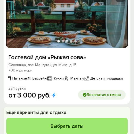
Гостевой дом «Рыжая сова»
Слюдянка, пос. Мангутай, ул. Мира, д. 15
700 м до моря
Питание
Бассейн
Кухня
Мангал
Детская площадка
за 1 сутки
от
3
000
руб.
Бесплатая отмена
Ещё варианты для отдыха
Выбрать даты