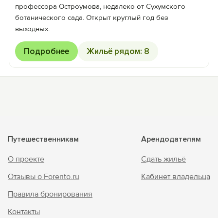
профессора Остроумова, недалеко от Сухумского
ботанического сада. Открыт круглый год без
выходных.
Подробнее
Жильё рядом: 8
Путешественникам
Арендодателям
О проекте
Сдать жильё
Отзывы о Forento.ru
Кабинет владельца
Правила бронирования
Контакты