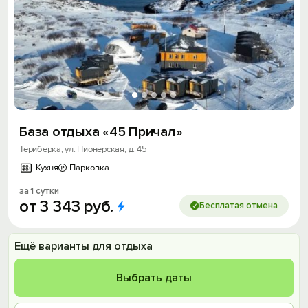
База отдыха «45 Причал»
Териберка, ул. Пионерская, д. 45
Кухня
Парковка
за 1 сутки
от
3
343
руб.
Бесплатая отмена
Ещё варианты для отдыха
Выбрать даты