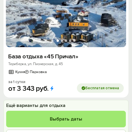
База отдыха «45 Причал»
Териберка, ул. Пионерская, д. 45
Кухня
Парковка
за 1 сутки
от
3
343
руб.
Бесплатая отмена
Ещё варианты для отдыха
Выбрать даты