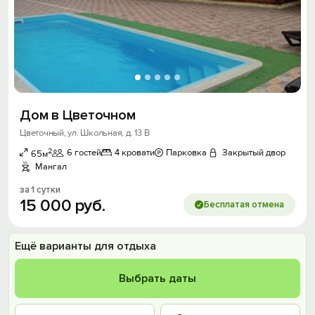
Дом в Цветочном
Цветочный, ул. Школьная, д. 13 В
2
6 гостей
4 кровати
Парковка
Закрытый двор
65м
Мангал
за 1 сутки
15
000
руб.
Бесплатая отмена
Ещё варианты для отдыха
Выбрать даты