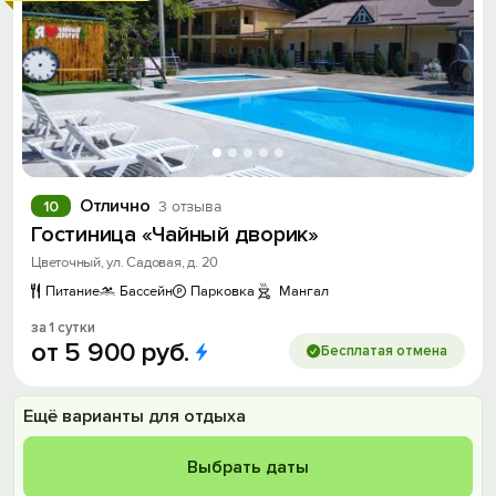
Отлично
10
3 отзыва
Гостиница «Чайный дворик»
Цветочный, ул. Садовая, д. 20
Питание
Бассейн
Парковка
Мангал
за 1 сутки
от
5
900
руб.
Бесплатая отмена
Ещё варианты для отдыха
Выбрать даты