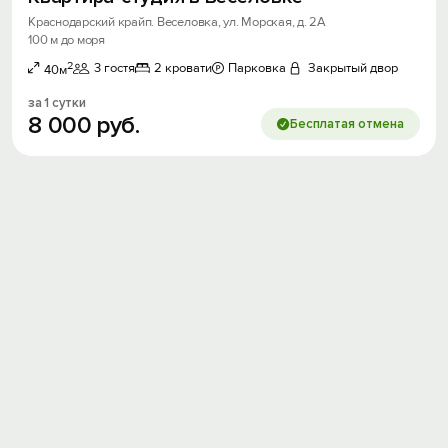
Краснодарский крайп. Веселовка, ул. Морская, д. 2А
100 м до моря
2
3 гостя
2 кровати
Парковка
Закрытый двор
40м
за 1 сутки
8
000
руб.
Бесплатая отмена