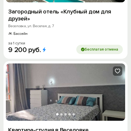
Загородный отель «Клубный дом для
друзей»
Веселовка, ул. Веселая, д. 7
Бассейн
за 1 сутки
9
200
руб.
Бесплатая отмена
Квартира-студия в Веселовке