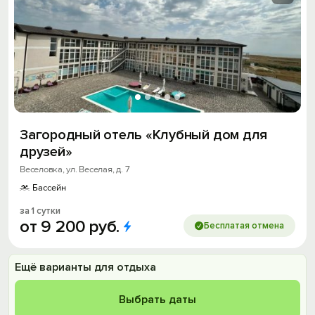
Загородный отель «Клубный дом для
друзей»
Веселовка, ул. Веселая, д. 7
Бассейн
за 1 сутки
от
9
200
руб.
Бесплатая отмена
Ещё варианты для отдыха
Выбрать даты