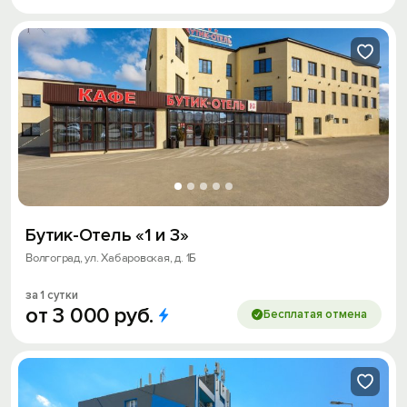
Бутик-Отель «1 и 3»
Волгоград, ул. Хабаровская, д. 1Б
за 1 сутки
от
3
000
руб.
Бесплатая отмена