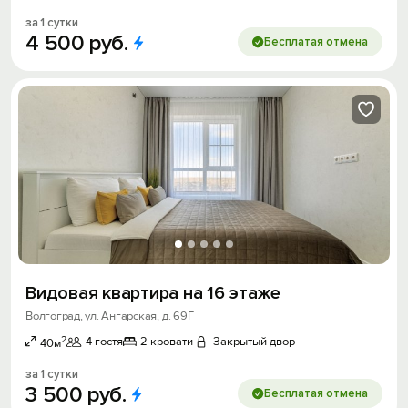
за 1 сутки
4
500
руб.
Бесплатая отмена
Видовая квартира на 16 этаже
Волгоград, ул. Ангарская, д. 69Г
2
4 гостя
2 кровати
Закрытый двор
40м
за 1 сутки
3
500
руб.
Бесплатая отмена