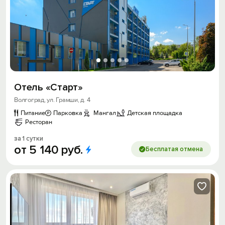
Отель «Старт»
Волгоград, ул. Грамши, д. 4
Питание
Парковка
Мангал
Детская площадка
Ресторан
за 1 сутки
от
5
140
руб.
Бесплатая отмена