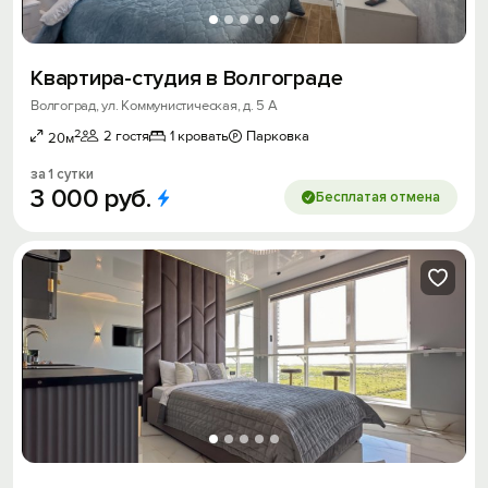
Квартира-студия в Волгограде
Волгоград, ул. Коммунистическая, д. 5 А
2
2 гостя
1 кровать
Парковка
20м
за 1 сутки
3
000
руб.
Бесплатая отмена