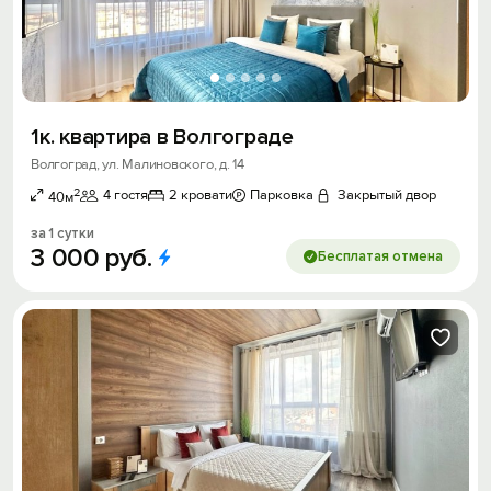
1к. квартира в Волгограде
Волгоград, ул. Малиновского, д. 14
2
4 гостя
2 кровати
Парковка
Закрытый двор
40м
за 1 сутки
3
000
руб.
Бесплатая отмена