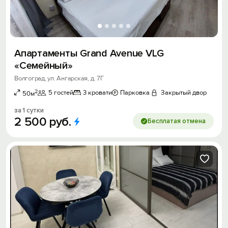
Апартаменты Grand Avenue VLG
«Семейный»
Волгоград, ул. Ангарская, д. 7Г
2
5 гостей
3 кровати
Парковка
Закрытый двор
50м
за 1 сутки
2
500
руб.
Бесплатая отмена