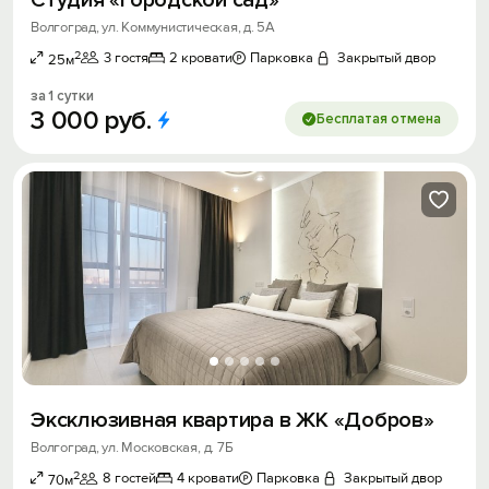
Волгоград, ул. Коммунистическая, д. 5А
2
3 гостя
2 кровати
Парковка
Закрытый двор
25м
за 1 сутки
3
000
руб.
Бесплатая отмена
Эксклюзивная квартира в ЖК «Добров»
Волгоград, ул. Московская, д. 7Б
2
8 гостей
4 кровати
Парковка
Закрытый двор
70м