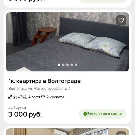
1к. квартира в Волгограде
Волгоград, ул. Метростроевская, д. 1
2
4 гостя
2 кровати
32м
за 1 сутки
3
000
руб.
Бесплатая отмена