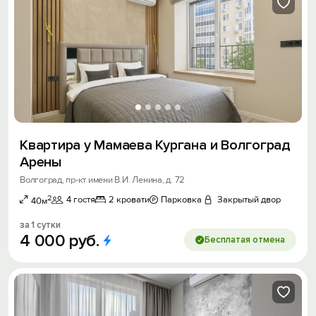
Квартира у Мамаева Кургана и Волгоград
Арены
Волгоград, пр-кт имени В.И. Ленина, д. 72
2
4 гостя
2 кровати
Парковка
Закрытый двор
40м
за 1 сутки
4
000
руб.
Бесплатая отмена