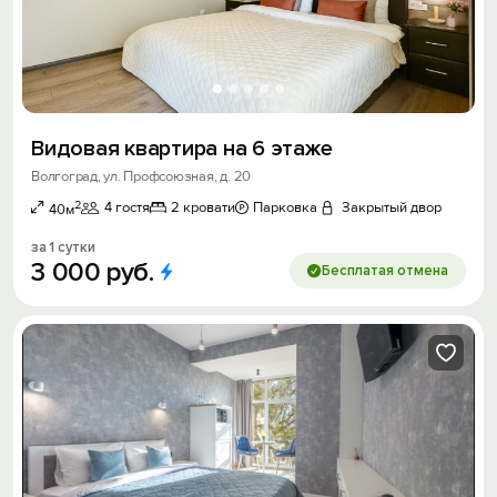
Видовая квартира на 6 этаже
Волгоград, ул. Профсоюзная, д. 20
2
4 гостя
2 кровати
Парковка
Закрытый двор
40м
за 1 сутки
3
000
руб.
Бесплатая отмена