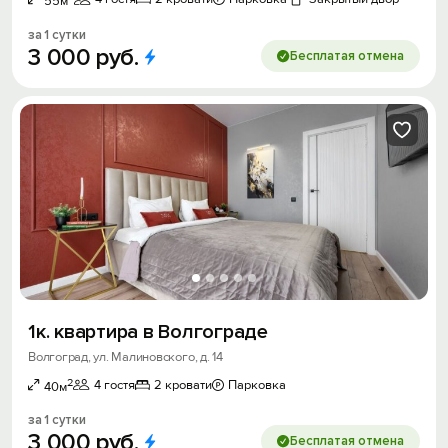
55м
за 1 сутки
3
000
руб.
Бесплатая отмена
1к. квартира в Волгограде
Волгоград, ул. Малиновского, д. 14
2
4 гостя
2 кровати
Парковка
40м
за 1 сутки
3
000
руб.
Бесплатая отмена