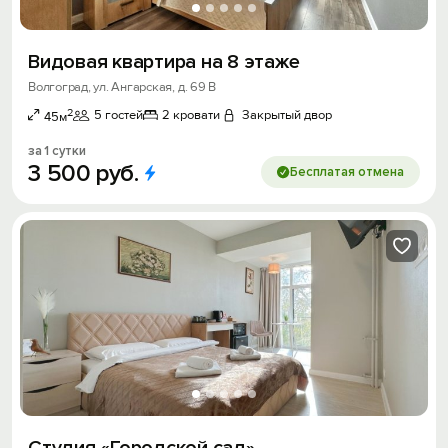
Видовая квартира на 8 этаже
Волгоград, ул. Ангарская, д. 69 В
2
5 гостей
2 кровати
Закрытый двор
45м
за 1 сутки
3
500
руб.
Бесплатая отмена
Студия «Городской сад»