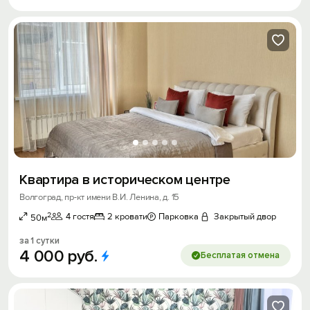
Квартира в историческом центре
Волгоград, пр-кт имени В.И. Ленина, д. 15
2
4 гостя
2 кровати
Парковка
Закрытый двор
50м
за 1 сутки
4
000
руб.
Бесплатая отмена