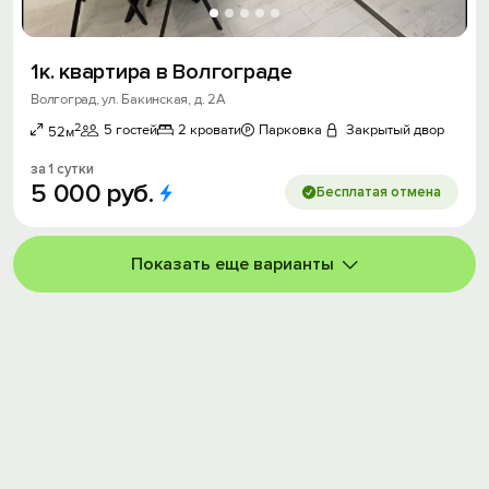
1к. квартира в Волгограде
Волгоград, ул. Бакинская, д. 2А
2
5 гостей
2 кровати
Парковка
Закрытый двор
52м
за 1 сутки
5
000
руб.
Бесплатая отмена
Показать еще варианты