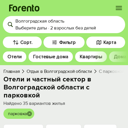
Волгоградская область
Войти
Выберите даты
·
2 взрослых
без детей
Избранное
Сорт.
Фильтр
Карта
Отели
Гостевые дома
Квартиры
Дома
История просмотра
Главная
Отдых в Волгоградской области
С парковкой
Добавить свой объект
Отели и частный сектор в
Волгоградской области с
парковкой
Найдено
35
вариантов жилья
парковка