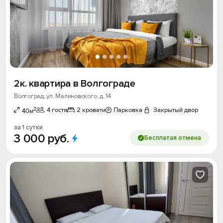
2к. квартира в Волгограде
Волгоград, ул. Малиновского, д. 14
2
4 гостя
2 кровати
Парковка
Закрытый двор
40м
за 1 сутки
3
000
руб.
Бесплатая отмена