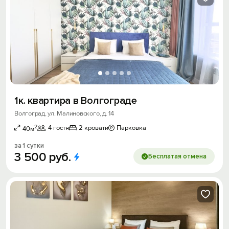
1к. квартира в Волгограде
Волгоград, ул. Малиновского, д. 14
2
4 гостя
2 кровати
Парковка
40м
за 1 сутки
3
500
руб.
Бесплатая отмена