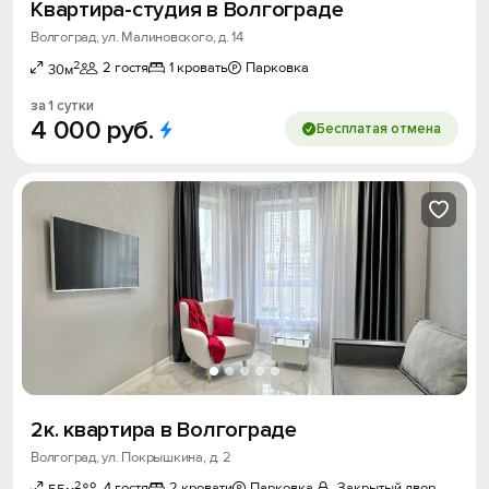
Квартира-студия в Волгограде
Волгоград, ул. Малиновского, д. 14
2
2 гостя
1 кровать
Парковка
30м
за 1 сутки
4
000
руб.
Бесплатая отмена
2к. квартира в Волгограде
Волгоград, ул. Покрышкина, д. 2
2
4 гостя
2 кровати
Парковка
Закрытый двор