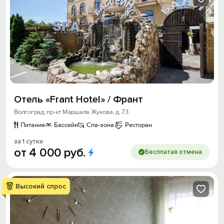
Отель «Frant Hotel» / Франт
Волгоград, пр-кт Маршала Жукова, д. 73
Питание
Бассейн
Спа-зона
Ресторан
за 1 сутки
от
4
000
руб.
Бесплатая отмена
Высокий спрос