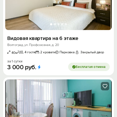
Видовая квартира на 6 этаже
Волгоград, ул. Профсоюзная, д. 20
2
4 гостя
2 кровати
Парковка
Закрытый двор
40м
за 1 сутки
3
000
руб.
Бесплатая отмена