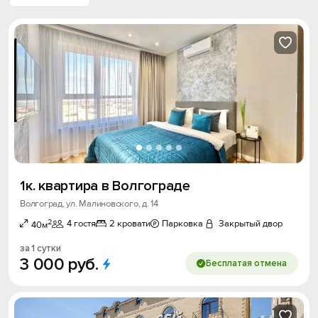
1к. квартира в Волгограде
Волгоград, ул. Малиновского, д. 14
2
4 гостя
2 кровати
Парковка
Закрытый двор
40м
за 1 сутки
3
000
руб.
Бесплатая отмена