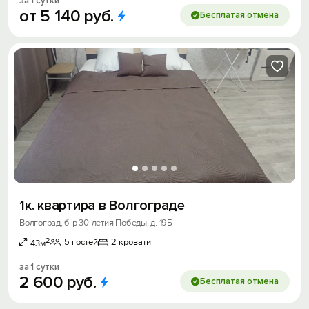
за 1 сутки
от
5
140
руб.
Бесплатая отмена
1к. квартира в Волгограде
Волгоград, б-р 30-летия Победы, д. 19Б
2
5 гостей
2 кровати
43м
за 1 сутки
2
600
руб.
Бесплатая отмена