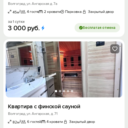
Волгоград, ул. Ангарская д. 7а
2
4 гостя
2 кровати
Парковка
Закрытый двор
45м
за 1 сутки
3
000
руб.
Бесплатая отмена
Квартира с финcкой сауной
Волгоград, ул. Ангарская, д. 71
2
6 гостей
4 кровати
Закрытый двор
82м