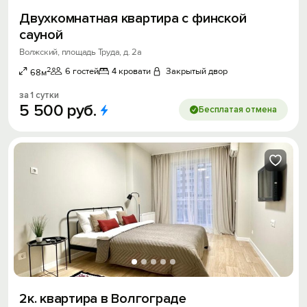
Двухкомнатная квартира с финской
сауной
Волжский, площадь Труда, д. 2а
2
6 гостей
4 кровати
Закрытый двор
68м
за 1 сутки
5
500
руб.
Бесплатая отмена
2к. квартира в Волгограде