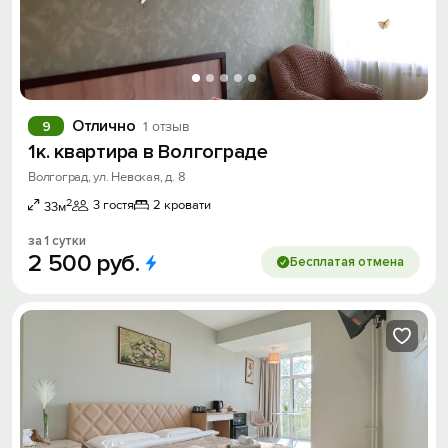
Отлично
9
1 отзыв
1к. квартира в Волгограде
Волгоград, ул. Невская, д. 8
2
3 гостя
2 кровати
33м
за 1 сутки
2
500
руб.
Бесплатая отмена