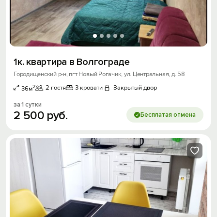
1к. квартира в Волгограде
Городищенский р-н, пгт Новый Рогачик, ул. Центральная, д. 58
2
2 гостя
3 кровати
Закрытый двор
36м
за 1 сутки
2
500
руб.
Бесплатая отмена