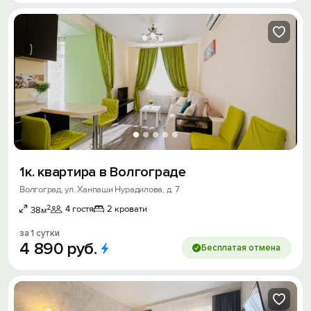
1к. квартира в Волгограде
Волгоград, ул. Ханпаши Нурадилова, д. 7
2
4 гостя
2 кровати
38м
за 1 сутки
4
890
руб.
Бесплатая отмена