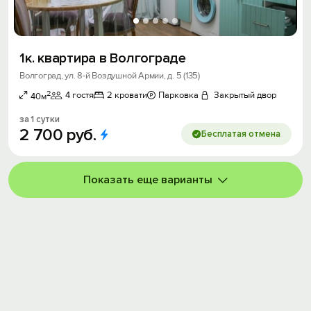
1к. квартира в Волгограде
Волгоград, ул. 8-й Воздушной Армии, д. 5 (135)
2
4 гостя
2 кровати
Парковка
Закрытый двор
40м
за 1 сутки
2
700
руб.
Бесплатая отмена
Показать еще варианты