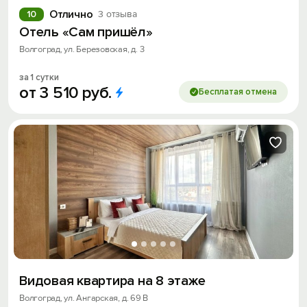
Отлично
10
3 отзыва
Отель «Сам пришёл»
Волгоград, ул. Березовская, д. 3
за 1 сутки
от
3
510
руб.
Бесплатая отмена
Видовая квартира на 8 этаже
Волгоград, ул. Ангарская, д. 69 В