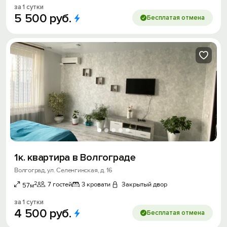
за 1 сутки
5
500
руб.
Бесплатая отмена
1к. квартира в Волгограде
Волгоград, ул. Селенгинская, д. 16
2
7 гостей
3 кровати
Закрытый двор
57м
за 1 сутки
4
500
руб.
Бесплатая отмена