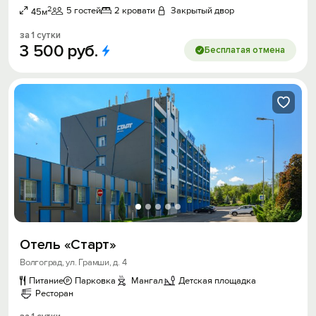
2
5 гостей
2 кровати
Закрытый двор
45м
за 1 сутки
3
500
руб.
Бесплатая отмена
Отель «Старт»
Волгоград, ул. Грамши, д. 4
Питание
Парковка
Мангал
Детская площадка
Ресторан