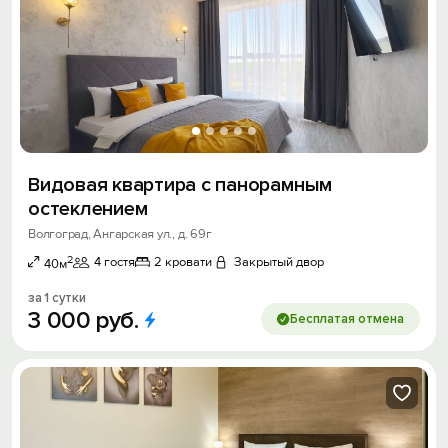
Видовая квартира с панорамным
остеклением
Волгоград, Ангарская ул., д. 69г
2
4 гостя
2 кровати
Закрытый двор
40м
за 1 сутки
3
000
руб.
Бесплатая отмена