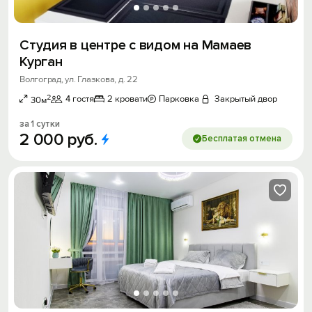
Студия в центре с видом на Мамаев
Курган
Волгоград, ул. Глазкова, д. 22
2
4 гостя
2 кровати
Парковка
Закрытый двор
30м
за 1 сутки
2
000
руб.
Бесплатая отмена