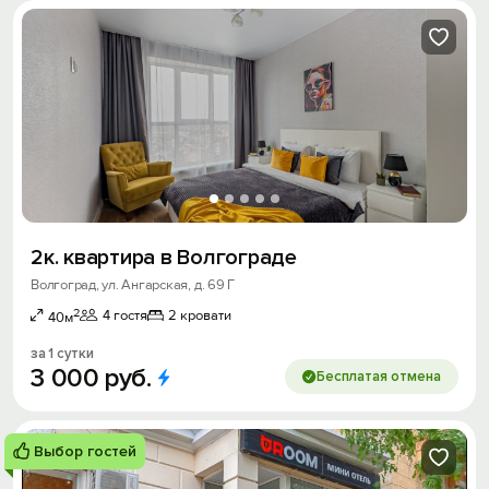
2к. квартира в Волгограде
Волгоград, ул. Ангарская, д. 69 Г
2
4 гостя
2 кровати
40м
за 1 сутки
3
000
руб.
Бесплатая отмена
Выбор гостей