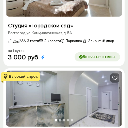
Студия «Городской сад»
Волгоград, ул. Коммунистическая, д. 5А
2
3 гостя
2 кровати
Парковка
Закрытый двор
25м
за 1 сутки
3
000
руб.
Бесплатая отмена
Высокий спрос