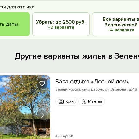
ты для отдыха
Все варианты 
Убрать: до 2500 руб.
ть даты
Зеленчукской
+2 варианта
+4 варианта
Другие варианты жилья в Зелен
База отдыха «Лесной дом»
Зеленчукская, село Даусуз, ул. Заресная, д. 48
Кухня
Мангал
за 1 сутки