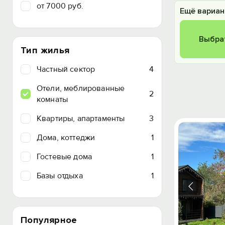
от 7000 руб.
Ещё вариан
Выбра
Тип жилья
Частный сектор
4
Отели, меблированные
2
комнаты
Квартиры, апартаменты
3
Дома, коттеджи
1
Гостевые дома
1
Базы отдыха
1
Популярное