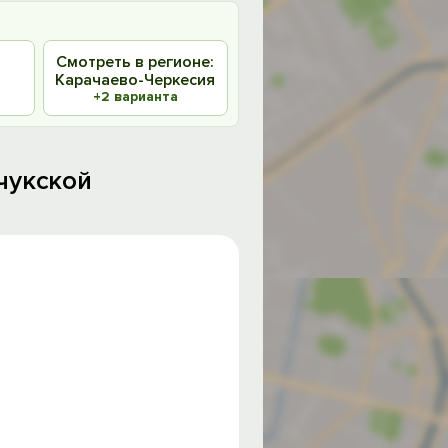
в
Смотреть в регионе:
Карачаево-Черкесия
+2 варианта
чукской