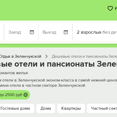
2 взрослых
·
без де
Отдых в Зеленчукской
Дешевые отели и пансионаты Зел
ые отели и пансионаты Зеле
риантов жилья
 отели в Зеленчукской эконом-класса в самой нижней ценов
 мини-отели в частном секторе Зеленчукской.
до 2500 руб.
Гостевые дома
Дома
Квартиры
Частный сек