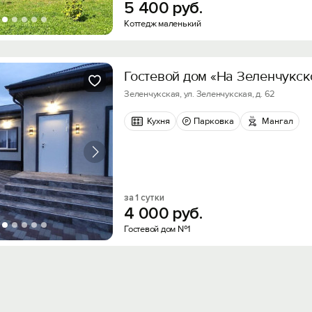
5
400
руб.
Коттедж маленький
Гостевой дом «На Зеленчукск
Зеленчукская, ул. Зеленчукская, д. 62
Кухня
Парковка
Мангал
за 1 сутки
4
000
руб.
Гостевой дом №1