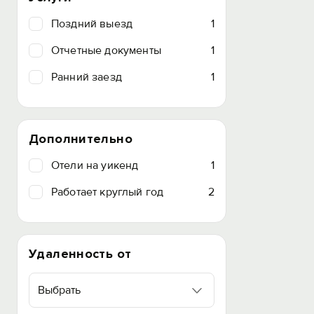
Поздний выезд
1
Отчетные документы
1
Ранний заезд
1
Дополнительно
Отели на уикенд
1
Работает круглый год
2
Удаленность от
Выбрать