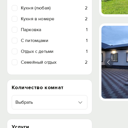
Кухня (любая)
2
Кухня в номере
2
Парковка
1
C питомцами
1
Отдых с детьми
1
Семейный отдых
2
Количество комнат
Выбрать
Услуги