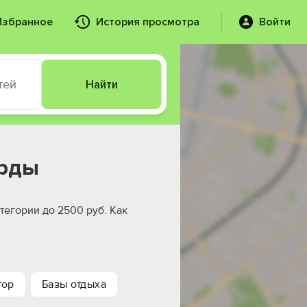
Избранное
История просмотра
Войти
тей
Найти
ерды
тегории до 2500 руб. Как
тор
Базы отдыха