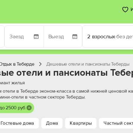
2 взрослых
·
без де
Отдых в Теберде
Дешевые отели и пансионаты Теберды
ые отели и пансионаты Теб
иант жилья
 отели в Теберде эконом-класса в самой нижней ценовой ка
 мини-отели в частном секторе Теберды.
до 2500 руб.
Гостевые дома
Дома
Квартиры
Частный сек