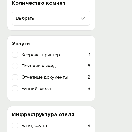
Количество комнат
Выбрать
Услуги
Ксерокс, принтер
1
Поздний выезд
8
Отчетные документы
2
Ранний заезд
8
Инфраструктура отеля
Баня, сауна
8