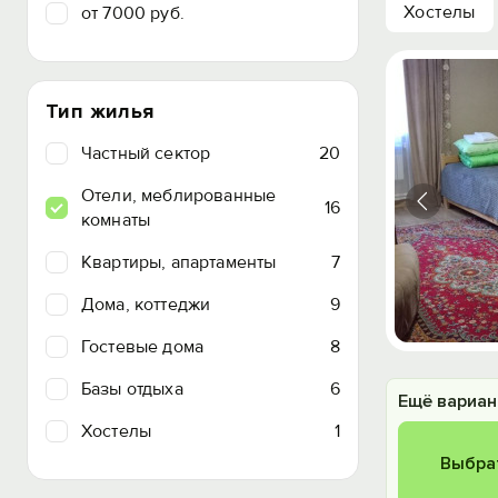
Хостелы
от 7000 руб.
Тип жилья
Частный сектор
20
Отели, меблированные
16
комнаты
Квартиры, апартаменты
7
Дома, коттеджи
9
Гостевые дома
8
Базы отдыха
6
Ещё вариан
Хостелы
1
Выбра