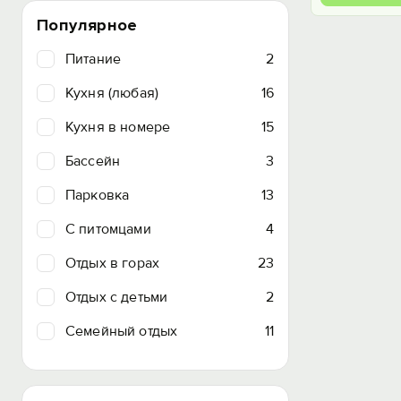
Популярное
Питание
2
Кухня (любая)
16
Кухня в номере
15
Бассейн
3
Парковка
13
C питомцами
4
Отдых в горах
23
Отдых с детьми
2
Семейный отдых
11