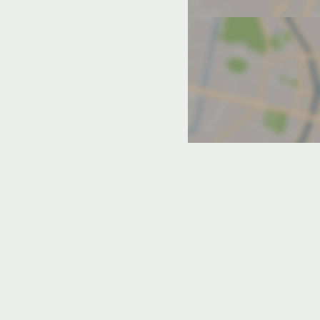
оне с парковкой