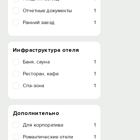
Отчетные документы
1
Ранний заезд
1
Инфраструктура отеля
Баня, сауна
1
Ресторан, кафе
1
Спа-зона
1
Дополнительно
Для корпоратива
1
Романтические отели
1