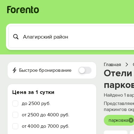
Главная
Быстрое бронирование
Отели 
парко
Цена за 1 сутки
Найдено
1
вар
до 2500 руб.
Представляем
паркингов ох
от 2500 до 4000 руб.
парковка
от 4000 до 7000 руб.