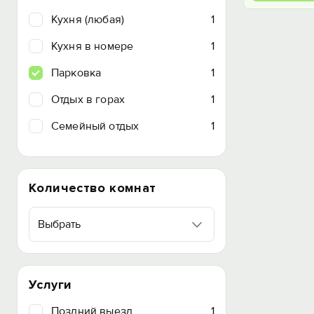
Кухня (любая)
1
Кухня в номере
1
Парковка
1
Отдых в горах
1
Семейный отдых
1
Количество комнат
Выбрать
Услуги
Поздний выезд
1