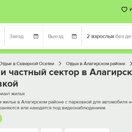
2 взрослых
·
без де
Отдых в Северной Осетии
Отдых в Алагирском районе
и частный сектор в Алагирск
вкой
иант жилья
 жилье в Алагирском районе с парковкой для автомобиля н
раняются или находятся под видеонаблюдением.