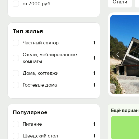
Отели
от 7000 руб.
Тип жилья
Частный сектор
1
Отели, меблированные
1
комнаты
Дома, коттеджи
1
Гостевые дома
1
Ещё вариан
Популярное
Питание
1
Шведский стол
1