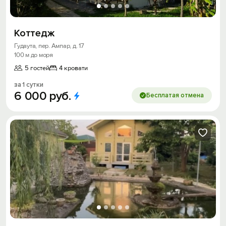
Коттедж
Гудаута, пер. Ампар, д. 17
100 м до моря
5 гостей
4 кровати
за 1 сутки
6
000
руб.
Бесплатая отмена