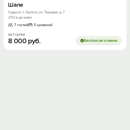
Шале
Гудаута, п. Хыпста, ул. Тарнава, д. 7
250 м до моря
7 гостей
5 кроватей
за 1 сутки
8
000
руб.
Бесплатая отмена