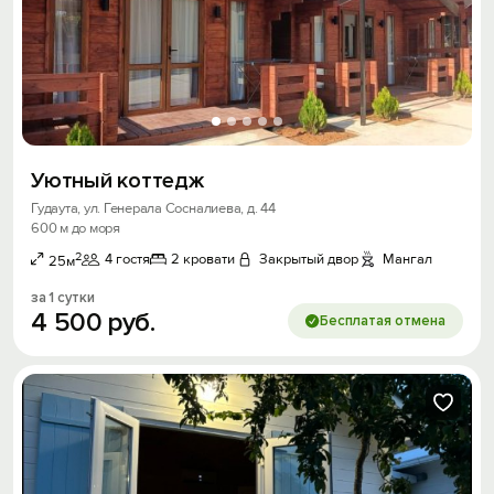
Уютный коттедж
Гудаута, ул. Генерала Сосналиева, д. 44
600 м до моря
2
4 гостя
2 кровати
Закрытый двор
Мангал
25м
за 1 сутки
4
500
руб.
Бесплатая отмена