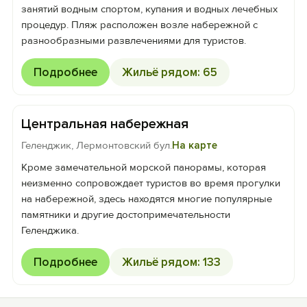
занятий водным спортом, купания и водных лечебных
процедур. Пляж расположен возле набережной с
разнообразными развлечениями для туристов.
Подробнее
Жильё рядом: 65
Центральная набережная
Геленджик, Лермонтовский бул.
На карте
Кроме замечательной морской панорамы, которая
неизменно сопровождает туристов во время прогулки
на набережной, здесь находятся многие популярные
памятники и другие достопримечательности
Геленджика.
Подробнее
Жильё рядом: 133