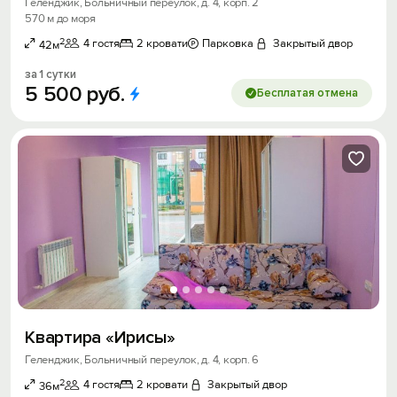
Геленджик, Больничный переулок, д. 4, корп. 2
570 м до моря
2
4 гостя
2 кровати
Парковка
Закрытый двор
42м
за 1 сутки
5
500
руб.
Бесплатая отмена
Квартира «Ирисы»
Геленджик, Больничный переулок, д. 4, корп. 6
2
4 гостя
2 кровати
Закрытый двор
36м