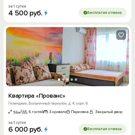
за 1 сутки
4
500
руб.
Бесплатая отмена
Квартира «Прованс»
Геленджик, Больничный переулок, д. 4, корп. 6
2
6 гостей
3 кровати
Парковка
Закрытый двор
56м
за 1 сутки
6
000
руб.
Бесплатая отмена