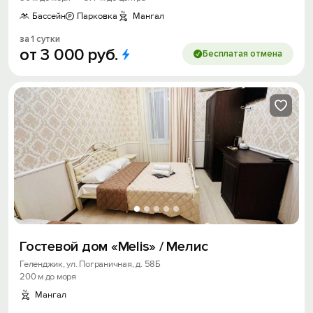
Бассейн
Парковка
Мангал
за 1 сутки
от
3
000
руб.
Бесплатая отмена
Гостевой дом «Melis» / Мелис
Геленджик, ул. Пограничная, д. 58Б
200 м до моря
Мангал