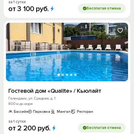
за 1 сутки
от
3
100
руб.
Бесплатая отмена
Гостевой дом «Qualite» / Кьюлайт
Геленджик, ул. Средняя, д. 1
800 м до моря
Бассейн
Парковка
Мангал
Ресторан
за 1 сутки
от
2
200
руб.
Бесплатая отмена