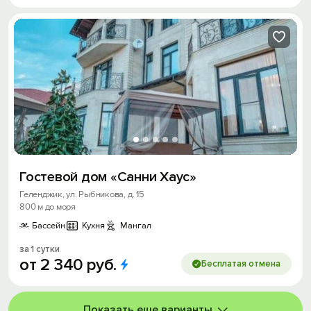
Гостевой дом «Санни Хаус»
Геленджик, ул. Рыбникова, д. 15
800 м до моря
Бассейн
Кухня
Мангал
за 1 сутки
от
2
340
руб.
Бесплатая отмена
Показать еще варианты