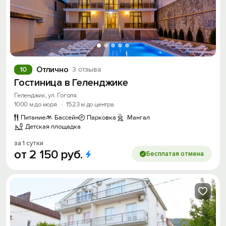
Отлично
10
3 отзыва
Гостиница в Геленджике
Геленджик, ул. Гоголя
1000 м до моря
·
1523 м до центра
Питание
Бассейн
Парковка
Мангал
Детская площадка
за 1 сутки
от
2
150
руб.
Бесплатая отмена