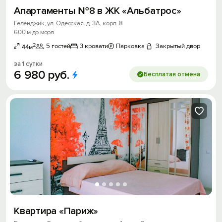
Апартаменты №8 в ЖК «Альбатрос»
Геленджик, ул. Одесская, д. 3А, корп. 8
600 м до моря
2
5 гостей
3 кровати
Парковка
Закрытый двор
44м
за 1 сутки
6
980
руб.
Бесплатая отмена
Квартира «Париж»