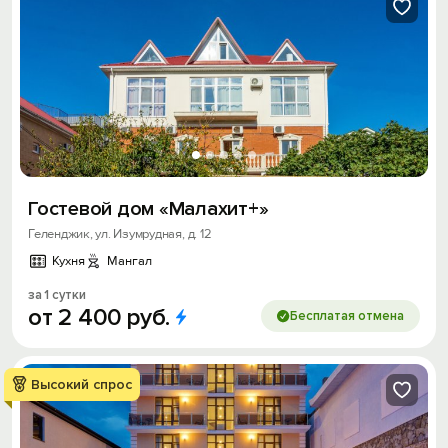
Гостевой дом «Малахит+»
Геленджик, ул. Изумрудная, д. 12
Кухня
Мангал
за 1 сутки
от
2
400
руб.
Бесплатая отмена
Высокий спрос