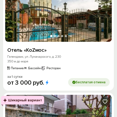
Отель «КоZмос»
Геленджик, ул. Луначарского, д. 230
350 м до моря
Питание
Бассейн
Ресторан
за 1 сутки
от
3
000
руб.
Бесплатая отмена
Шикарный вариант