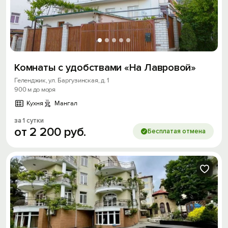
Комнаты с удобствами «На Лавровой»
Геленджик, ул. Баргузинская, д. 1
900 м до моря
Кухня
Мангал
за 1 сутки
от
2
200
руб.
Бесплатая отмена