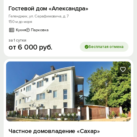
Гостевой дом «Александра»
Геленджик, ул. Серафимовича, д. 7
150 м до моря
Кухня
Парковка
за 1 сутки
от
6
000
руб.
Бесплатая отмена
Частное домовладение «Сахар»