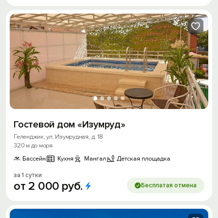
Гостевой дом «Изумруд»
Геленджик, ул. Изумрудная, д. 18
320 м до моря
Бассейн
Кухня
Мангал
Детская площадка
за 1 сутки
от
2
000
руб.
Бесплатая отмена