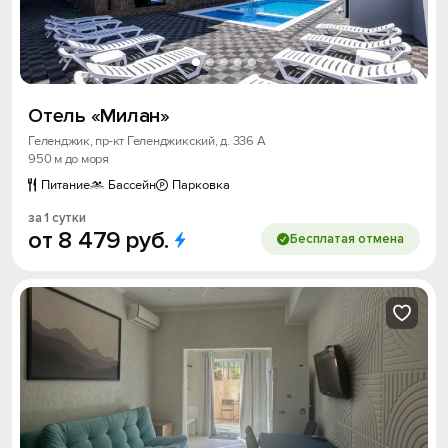
Отель «Милан»
Геленджик, пр-кт Геленджикский, д. 336 А
950 м до моря
Питание
Бассейн
Парковка
за 1 сутки
от
8
479
руб.
Бесплатая отмена