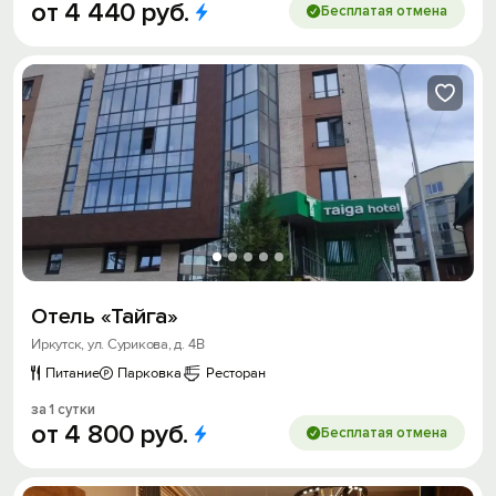
от
4
440
руб.
Бесплатая отмена
Отель «Тайга»
Иркутск, ул. Сурикова, д. 4В
Питание
Парковка
Ресторан
за 1 сутки
от
4
800
руб.
Бесплатая отмена