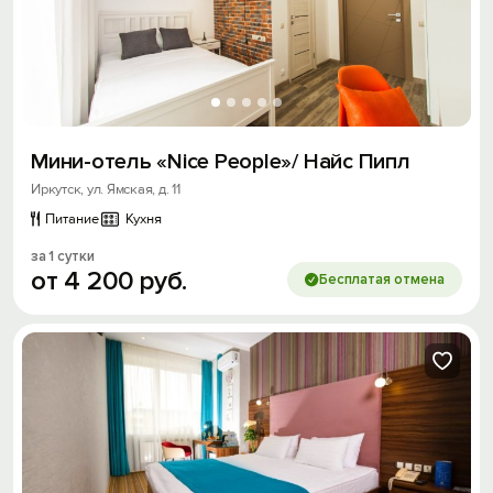
Мини-отель «Nice People»/ Найс Пипл
Иркутск, ул. Ямская, д. 11
Питание
Кухня
за 1 сутки
от
4
200
руб.
Бесплатая отмена