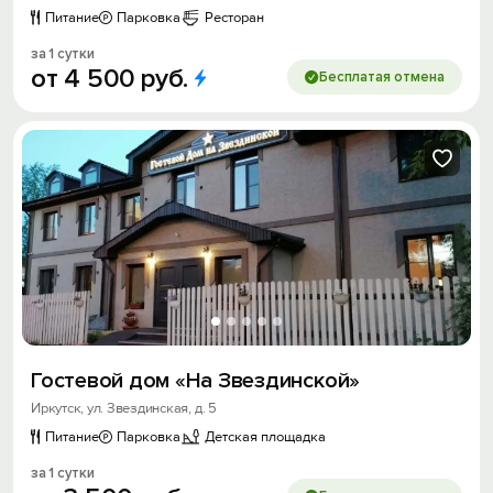
Питание
Парковка
Ресторан
за 1 сутки
от
4
500
руб.
Бесплатая отмена
Гостевой дом «На Звездинской»
Иркутск, ул. Звездинская, д. 5
Питание
Парковка
Детская площадка
за 1 сутки