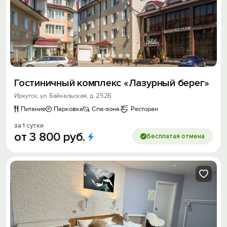
Гостиничный комплекс «Лазурный берег»
Иркутск, ул. Байкальская, д. 252Б
Питание
Парковка
Спа-зона
Ресторан
за 1 сутки
от
3
800
руб.
Бесплатая отмена