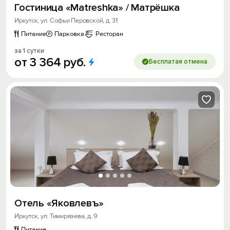
Гостиница «Matreshka» / Матрёшка
Иркутск, ул. Софьи Перовской, д. 31
Питание
Парковка
Ресторан
за 1 сутки
от
3
364
руб.
Бесплатая отмена
Отель «Яковлевъ»
Иркутск, ул. Тимирязева, д. 9
Питание