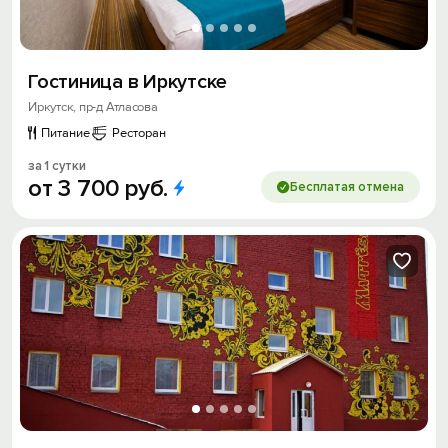
Гостиница в Иркутске
Иркутск, пр-д Атласова
Питание
Ресторан
за 1 сутки
от
3
700
руб.
Бесплатая отмена