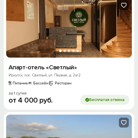
Апарт-отель «Светлый»
Иркутск, пос. Светлый, ул. Первая, д. 2а/2
Питание
Бассейн
Ресторан
за 1 сутки
от
4
000
руб.
Бесплатая отмена