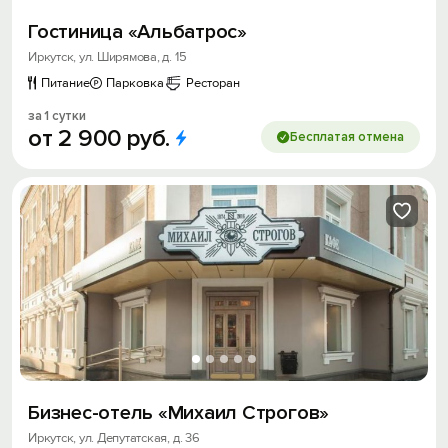
Гостиница «Альбатрос»
Иркутск, ул. Ширямова, д. 15
Питание
Парковка
Ресторан
за 1 сутки
от
2
900
руб.
Бесплатая отмена
Бизнес-отель «Михаил Строгов»
Иркутск, ул. Депутатская, д. 36