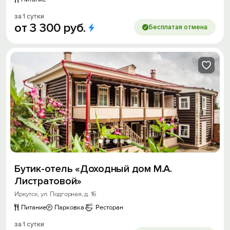
за 1 сутки
от
3
300
руб.
Бесплатая отмена
Бутик-отель «Доходный дом М.А.
Листратовой»
Иркутск, ул. Подгорная, д. 16
Питание
Парковка
Ресторан
за 1 сутки