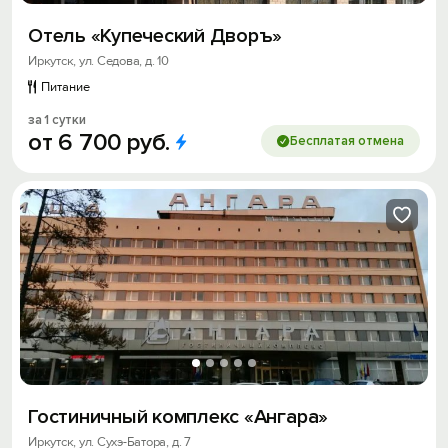
Отель «Купеческий Дворъ»
Иркутск, ул. Седова, д. 10
Питание
за 1 сутки
от
6
700
руб.
Бесплатая отмена
Гостиничный комплекс «Ангара»
Иркутск, ул. Сухэ-Батора, д. 7