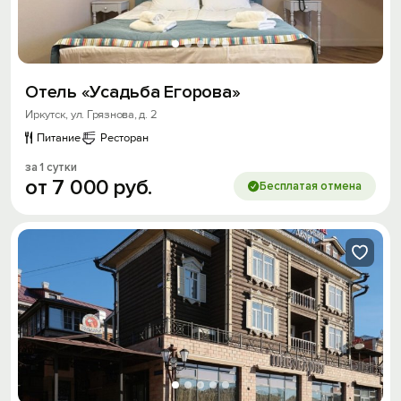
Отель «Усадьба Егорова»
Иркутск, ул. Грязнова, д. 2
Питание
Ресторан
за 1 сутки
от
7
000
руб.
Бесплатая отмена