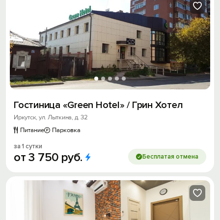
Гостиница «Green Hotel» / Грин Хотел
Иркутск, ул. Лыткина, д. 32
Питание
Парковка
за 1 сутки
от
3
750
руб.
Бесплатая отмена