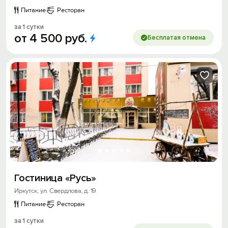
Питание
Ресторан
за 1 сутки
от
4
500
руб.
Бесплатая отмена
Гостиница «Русь»
Иркутск, ул. Свердлова, д. 19
Питание
Ресторан
за 1 сутки