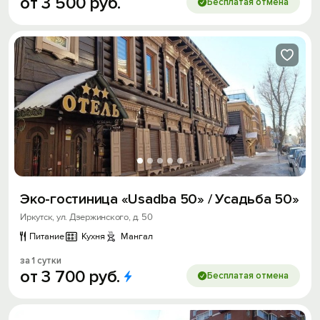
от
3
500
руб.
Бесплатая отмена
Эко-гостиница «Usadba 50» / Усадьба 50»
Иркутск, ул. Дзержинского, д. 50
Питание
Кухня
Мангал
за 1 сутки
от
3
700
руб.
Бесплатая отмена