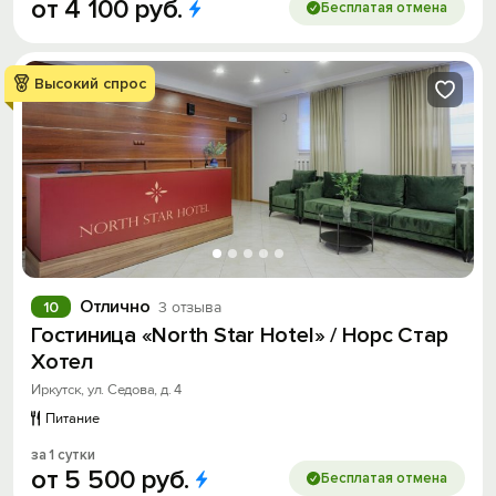
от
4
100
руб.
Бесплатая отмена
Высокий спрос
Отлично
10
3 отзыва
Гостиница «North Star Hotel» / Норс Стар
Хотел
Иркутск, ул. Седова, д. 4
Питание
за 1 сутки
от
5
500
руб.
Бесплатая отмена