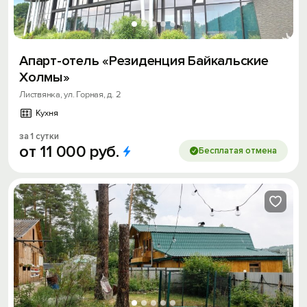
Апарт-отель «Резиденция Байкальские
Холмы»
Листвянка, ул. Горная, д. 2
Кухня
за 1 сутки
от
11
000
руб.
Бесплатая отмена