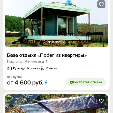
База отдыха «Побег из квартиры»
Иркутск, ул. Малиновая, д. 4
Кухня
Парковка
Мангал
за 1 сутки
от
4
600
руб.
Бесплатая отмена