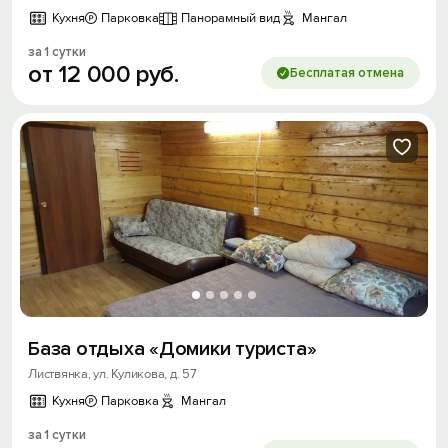
Кухня
Парковка
Панорамный вид
Мангал
за 1 сутки
от
12
000
руб.
Бесплатая отмена
База отдыха «Домики туриста»
Листвянка, ул. Куликова, д. 57
Кухня
Парковка
Мангал
за 1 сутки