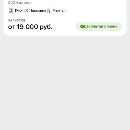
200 м до моря
Кухня
Парковка
Мангал
за 1 сутки
от
19
000
руб.
Бесплатая отмена