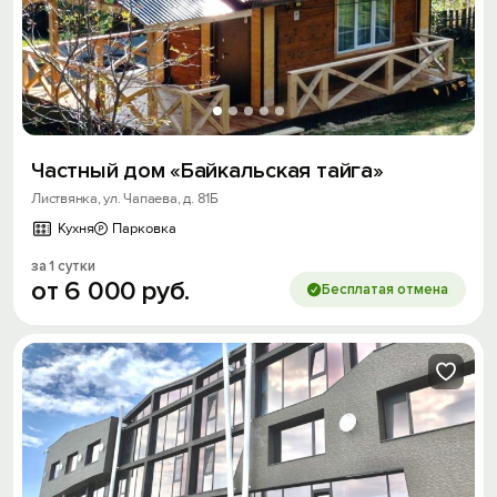
Частный дом «Байкальская тайга»
Листвянка, ул. Чапаева, д. 81Б
Кухня
Парковка
за 1 сутки
от
6
000
руб.
Бесплатая отмена