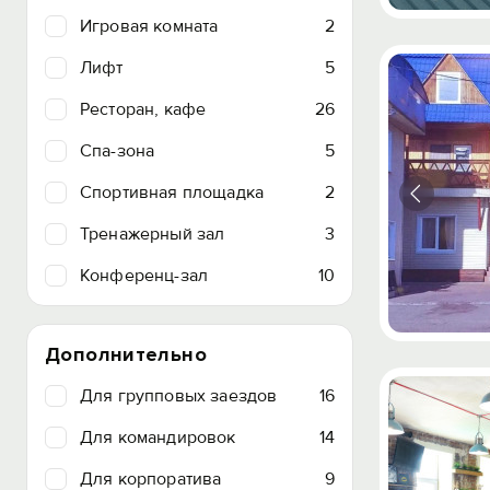
Игровая комната
2
Лифт
5
Ресторан, кафе
26
Спа-зона
5
Спортивная площадка
2
Тренажерный зал
3
Конференц-зал
10
Дополнительно
Для групповых заездов
16
Для командировок
14
Для корпоратива
9