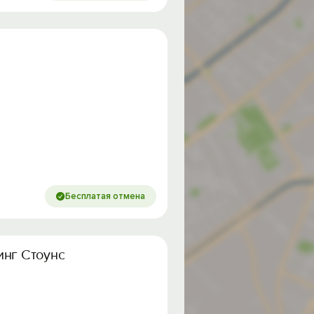
Бесплатая отмена
линг Стоунс