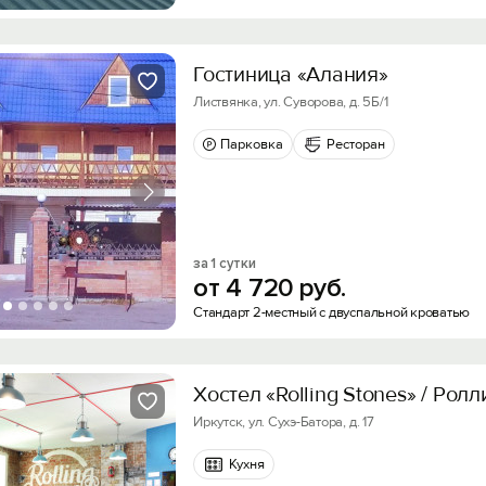
Гостиница «Алания»
Листвянка, ул. Суворова, д. 5Б/1
Парковка
Ресторан
за 1 сутки
от
4
720
руб.
Стандарт 2-местный с двуспальной кроватью
Хостел «Rolling Stones» / Рол
Иркутск, ул. Сухэ-Батора, д. 17
Кухня