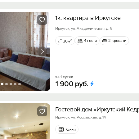
1к. квартира в Иркутске
Иркутск, ул. Академическая, д. 9
2
4 гостя
2 кровати
30м
за 1 сутки
1
900
руб.
Гостевой дом «Иркутский Кед
Иркутск, ул. Российская, д. 14
Кухня