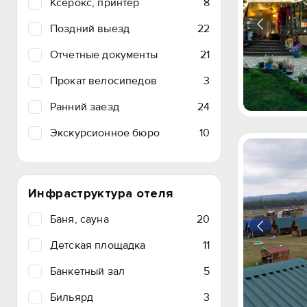
Ксерокс, принтер
8
Поздний выезд
22
Отчетные документы
21
Прокат велосипедов
3
Ранний заезд
24
Экскурсионное бюро
10
Инфраструктура отеля
Баня, сауна
20
Детская площадка
11
Банкетный зал
5
Бильярд
3