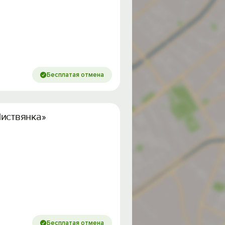
Бесплатая отмена
Листвянка»
Бесплатая отмена