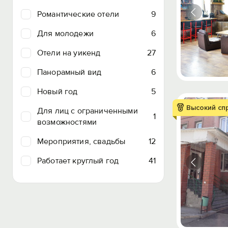
Романтические отели
9
Для молодежи
6
Отели на уикенд
27
Панорамный вид
6
Новый год
5
Высокий сп
Для лиц с ограниченными
1
возможностями
Мероприятия, свадьбы
12
Работает круглый год
41