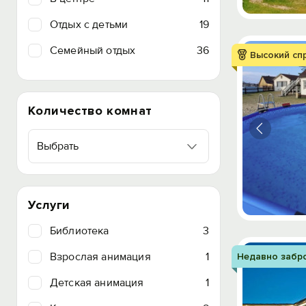
Отдых с детьми
19
Семейный отдых
36
Высокий сп
Количество комнат
Выбрать
Услуги
Библиотека
3
Взрослая анимация
1
Недавно забр
Детская анимация
1