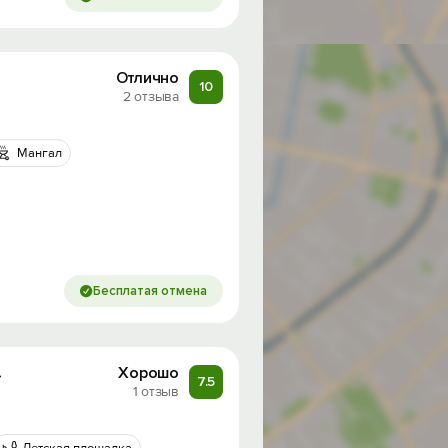
Отлично
10
2 отзыва
Мангал
Бесплатая отмена
»
Хорошо
7.5
1 отзыв