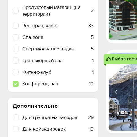
Продуктовый магазин (на
2
территории)
Ресторан, кафе
33
Спа-зона
5
Спортивная площадка
5
Выбор гост
Тренажерный зал
1
Фитнес-клуб
1
Конференц-зал
10
Дополнительно
Для групповых заездов
29
Для командировок
10