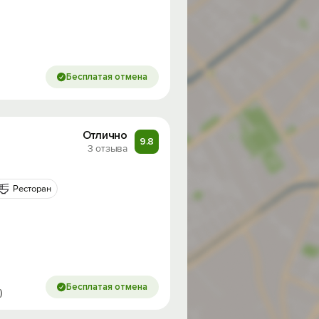
Бесплатая отмена
Отлично
9.8
3 отзыва
Ресторан
Бесплатая отмена
)