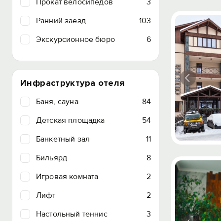
Прокат велосипедов
3
Ранний заезд
103
Экскурсионное бюро
6
Инфраструктура отеля
Баня, сауна
84
Детская площадка
54
Банкетный зал
11
Бильярд
8
Игровая комната
2
Лифт
2
Настольный теннис
3