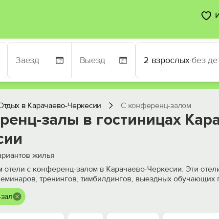
2 взрослых
·
без де
Отдых в Карачаево-Черкесии
С конференц-залом
ренц-залы в гостиницах Кар
сии
риантов жилья
 отели с конференц-залом в Карачаево-Черкесии. Эти отел
еминаров, тренингов, тимбилдингов, выездных обучающих 
-зал