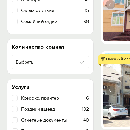
Отдых с детьми
15
Семейный отдых
98
Количество комнат
Высокий сп
Выбрать
Услуги
Ксерокс, принтер
6
Поздний выезд
102
Отчетные документы
40