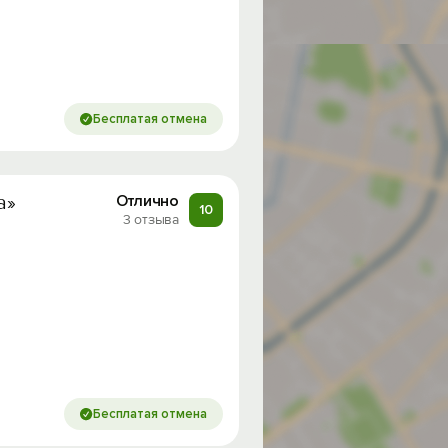
Бесплатая отмена
а»
Отлично
10
3 отзыва
Бесплатая отмена