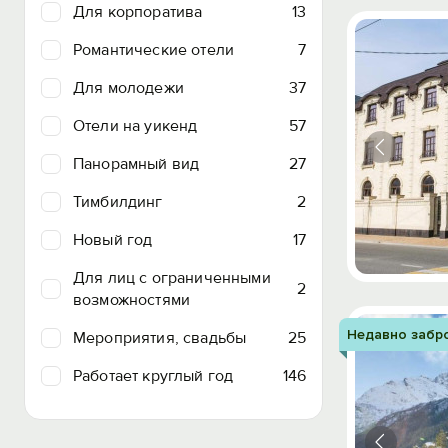
Для корпоратива
13
Романтические отели
7
Для молодежи
37
Отели на уикенд
57
Панорамный вид
27
Тимбилдинг
2
Новый год
17
Для лиц с ограниченными
2
возможностями
Недавно забр
Мероприятия, свадьбы
25
Работает круглый год
146