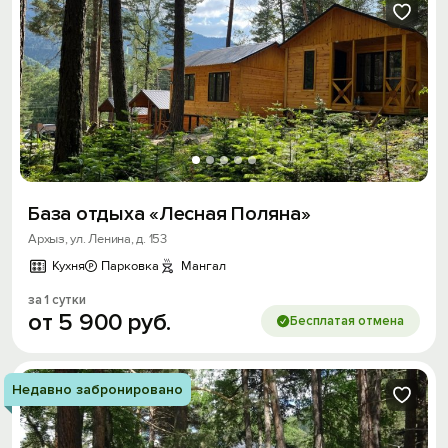
База отдыха «Лесная Поляна»
Архыз, ул. Ленина, д. 153
Кухня
Парковка
Мангал
за 1 сутки
от
5
900
руб.
Бесплатая отмена
Недавно забронировано