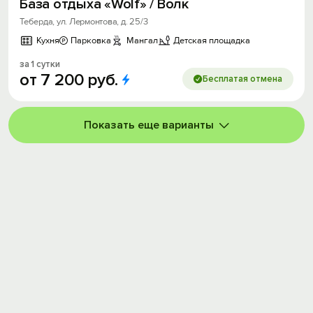
База отдыха «Wolf» / Волк
Теберда, ул. Лермонтова, д. 25/3
Кухня
Парковка
Мангал
Детская площадка
за 1 сутки
от
7
200
руб.
Бесплатая отмена
Показать еще варианты