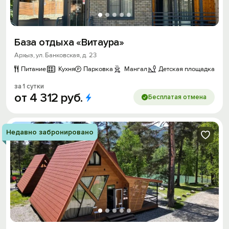
База отдыха «Витаура»
Архыз, ул. Банковская, д. 23
Питание
Кухня
Парковка
Мангал
Детская площадка
за 1 сутки
от
4
312
руб.
Бесплатая отмена
Недавно забронировано