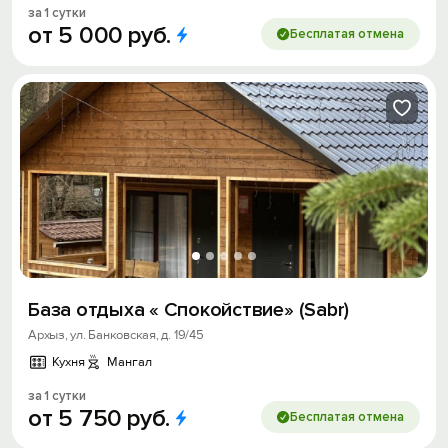
за 1 сутки
от
5
000
руб.
Бесплатая отмена
База отдыха « Спокойствие» (Sabr)
Архыз, ул. Банковская, д. 19/45
Кухня
Мангал
за 1 сутки
от
5
750
руб.
Бесплатая отмена