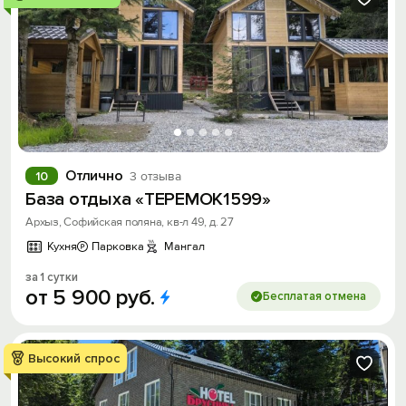
Отлично
10
3 отзыва
База отдыха «ТЕРЕМОК1599»
Архыз, Софийская поляна, кв-л 49, д. 27
Кухня
Парковка
Мангал
за 1 сутки
от
5
900
руб.
Бесплатая отмена
Высокий спрос