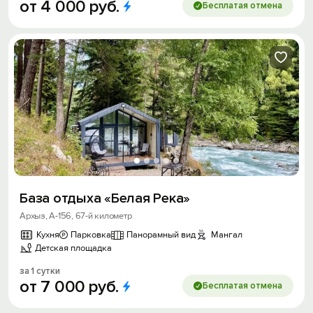
от
4
000
руб.
Бесплатая отмена
База отдыха «Белая Река»
Архыз, А-156, 67-й километр
Кухня
Парковка
Панорамный вид
Мангал
Детская площадка
за 1 сутки
от
7
000
руб.
Бесплатая отмена