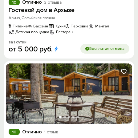
Отлично
10
3 отзыва
Гостевой дом в Архызе
Архыз, Cофийская поляна
Питание
Бассейн
Кухня
Парковка
Мангал
Детская площадка
Ресторан
за 1 сутки
от
5
000
руб.
Бесплатая отмена
Отлично
10
1 отзыв