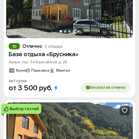
Отлично
10
3 отзыва
База отдыха «Брусника»
Архыз, пер. 3-й Банковский, д. 26
Кухня
Парковка
Мангал
за 1 сутки
от
3
500
руб.
Бесплатая отмена
Выбор гостей