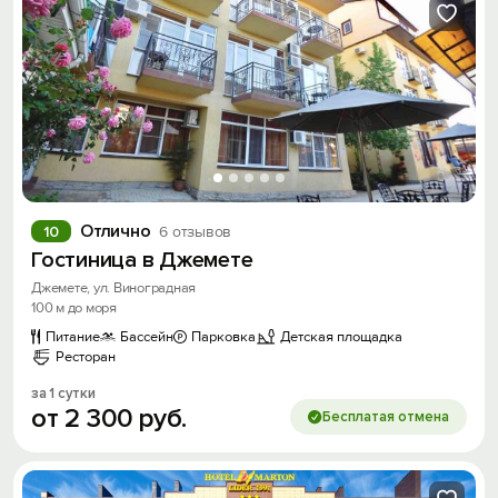
Отлично
10
6 отзывов
Гостиница в Джемете
Джемете, ул. Виноградная
100 м до моря
Питание
Бассейн
Парковка
Детская площадка
Ресторан
за 1 сутки
от
2
300
руб.
Бесплатая отмена