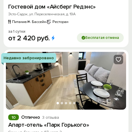
Гостевой дом «Айсберг Редэнс»
Эсто-Садок, ул. Переселенческая, д. 19А
Питание
Бассейн
Ресторан
за 1 сутки
от
2
420
руб.
Бесплатая отмена
Недавно забронировано
Отлично
10
3 отзыва
Апарт-отель «Парк Горького»