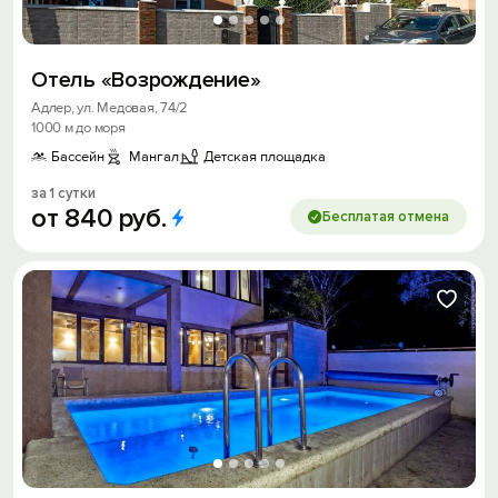
Отель «Возрождение»
Адлер, ул. Медовая, 74/2
1000 м до моря
Бассейн
Мангал
Детская площадка
за 1 сутки
от
840
руб.
Бесплатая отмена