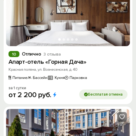
Отлично
10
3 отзыва
Апарт-отель «Горная Дача»
Красная поляна, ул. Вознесенская, д. 40
Питание
Бассейн
Кухня
Парковка
за 1 сутки
от
2
200
руб.
Бесплатая отмена