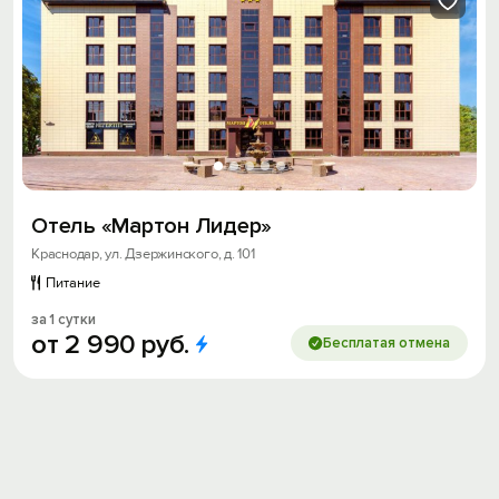
Отель «Mартон Лидер»
Краснодар, ул. Дзержинского, д. 101
Питание
за 1 сутки
от
2
990
руб.
Бесплатая отмена