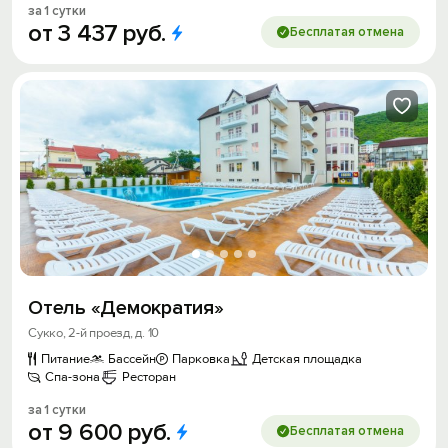
за 1 сутки
от
3
437
руб.
Бесплатая отмена
Отель «Демократия»
Сукко, 2-й проезд, д. 10
Питание
Бассейн
Парковка
Детская площадка
Спа-зона
Ресторан
за 1 сутки
от
9
600
руб.
Бесплатая отмена