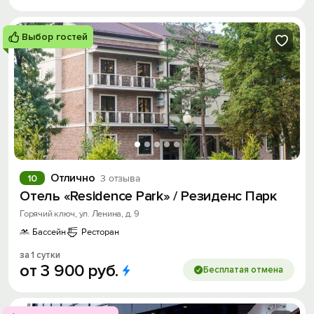
Выбор гостей
Отлично
10
3 отзыва
Отель «Residence Park» / Резиденс Парк
Горячий ключ, ул. Ленина, д. 9
Бассейн
Ресторан
за 1 сутки
от
3
900
руб.
Бесплатая отмена