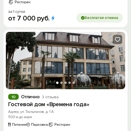
Ресторан
за 1 сутки
от
7
000
руб.
Бесплатая отмена
Отлично
10
3 отзыва
Гостевой дом «Времена года»
Адлер, ул. Тюльпанов, д. 1 А
500 м до моря
Питание
Парковка
Ресторан