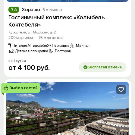
Хорошо
7.8
6 отзывов
Гостиничный комплекс «Колыбель
Коктебеля»
Курортное, ул. Морская, д. 2
200 м до моря
·
76 м до центра
Питание
Бассейн
Парковка
Мангал
Детская площадка
Ресторан
за 1 сутки
от
4
100
руб.
Бесплатая отмена
Выбор гостей