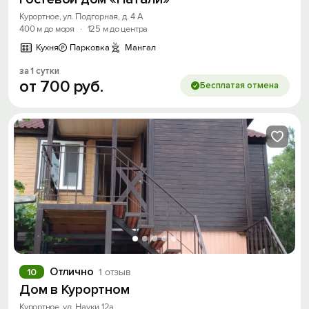
Курортное, ул. Подгорная, д. 4 А
400 м до моря
·
125 м до центра
Кухня
Парковка
Мангал
за 1 сутки
от
700
руб.
Бесплатая отмена
Отлично
10
1 отзыв
Дом в Курортном
Курортное, ул. Науки 12а