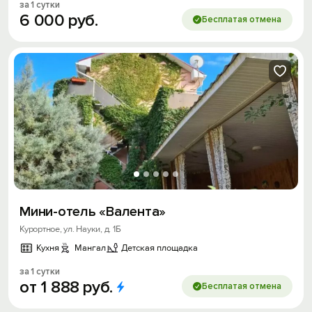
за 1 сутки
6
000
руб.
Бесплатая отмена
Мини-отель «Валента»
Курортное, ул. Науки, д. 1Б
Кухня
Мангал
Детская площадка
за 1 сутки
от
1
888
руб.
Бесплатая отмена